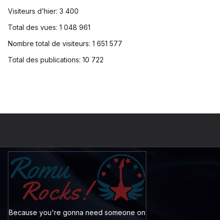
Visiteurs d’hier:
3 400
Total des vues:
1 048 961
Nombre total de visiteurs:
1 651 577
Total des publications:
10 722
Because you're gonna need someone on