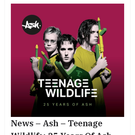
News – Ash – Teenage