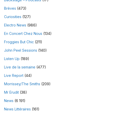
Brèves
(473)
Curiosities
(127)
Electro News
(986)
En Concert Chez Nous
(134)
Froggies But Chic
(211)
John Peel Sessions
(140)
Listen Up
(189)
Live de la semaine
(477)
Live Report
(44)
Morrissey/The Smiths
(209)
Mr Erudit
(38)
News
(6 191)
News Littéraires
(161)