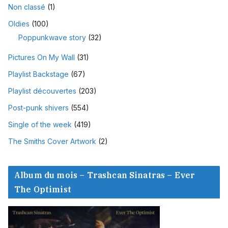
Non classé
(1)
Oldies
(100)
Poppunkwave story
(32)
Pictures On My Wall
(31)
Playlist Backstage
(67)
Playlist découvertes
(203)
Post-punk shivers
(554)
Single of the week
(419)
The Smiths Cover Artwork
(2)
Album du mois – Trashcan Sinatras – Ever
The Optimist