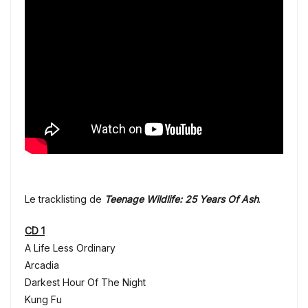
Le tracklisting de
Teenage Wildlife: 25 Years Of Ash
.
CD 1
A Life Less Ordinary
Arcadia
Darkest Hour Of The Night
Kung Fu