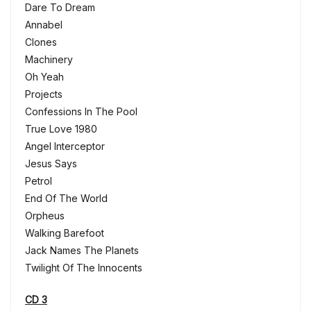
Dare To Dream
Annabel
Clones
Machinery
Oh Yeah
Projects
Confessions In The Pool
True Love 1980
Angel Interceptor
Jesus Says
Petrol
End Of The World
Orpheus
Walking Barefoot
Jack Names The Planets
Twilight Of The Innocents
CD 3