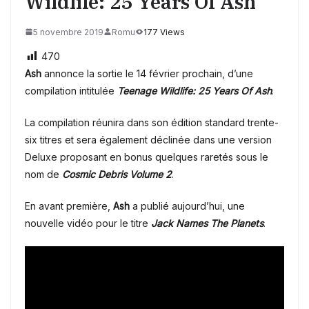
Wildlife: 25 Years Of Ash
5 novembre 2019
Romu
177 Views
470
Ash
annonce la sortie le 14 février prochain, d’une
compilation intitulée
Teenage Wildlife: 25 Years Of Ash
.
La compilation réunira dans son édition standard trente-
six titres et sera également déclinée dans une version
Deluxe proposant en bonus quelques raretés sous le
nom de
Cosmic Debris Volume 2
.
En avant première,
Ash
a publié aujourd’hui, une
nouvelle vidéo pour le titre
Jack Names The Planets
.