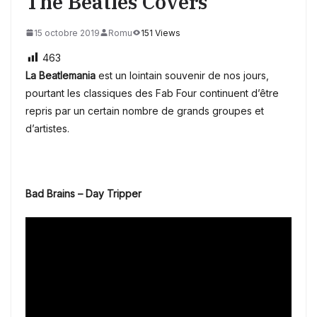
The Beatles Covers
15 octobre 2019
Romu
151 Views
463
La
Beatlemania
est un lointain souvenir de nos jours,
pourtant les classiques des Fab Four continuent d’être
repris par un certain nombre de grands groupes et
d’artistes.
Bad Brains – Day Tripper