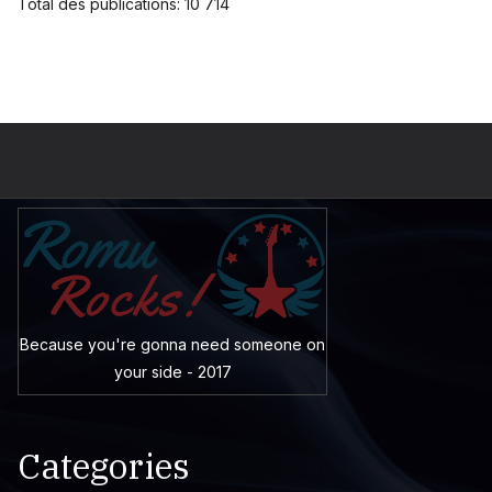
Total des publications:
10 714
Because you're gonna need someone on
your side - 2017
Categories