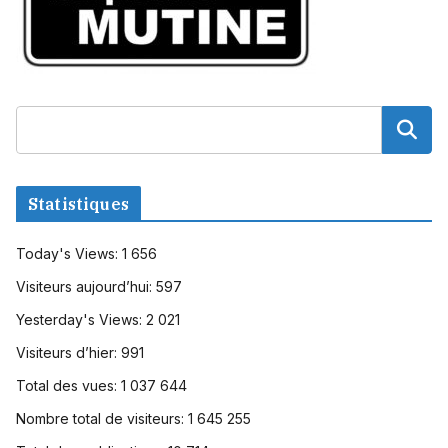
Statistiques
Today's Views:
1 656
Visiteurs aujourd’hui:
597
Yesterday's Views:
2 021
Visiteurs d’hier:
991
Total des vues:
1 037 644
Nombre total de visiteurs:
1 645 255