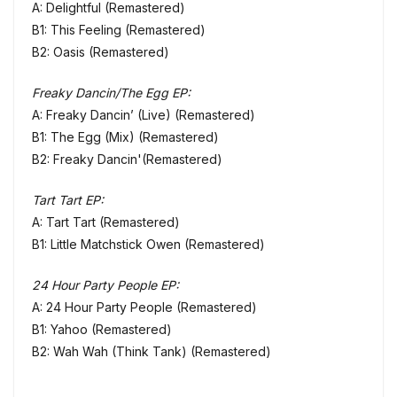
A: Delightful (Remastered)
B1: This Feeling (Remastered)
B2: Oasis (Remastered)
Freaky Dancin/The Egg EP:
A: Freaky Dancin’ (Live) (Remastered)
B1: The Egg (Mix) (Remastered)
B2: Freaky Dancin'(Remastered)
Tart Tart EP:
A: Tart Tart (Remastered)
B1: Little Matchstick Owen (Remastered)
24 Hour Party People EP:
A: 24 Hour Party People (Remastered)
B1: Yahoo (Remastered)
B2: Wah Wah (Think Tank) (Remastered)