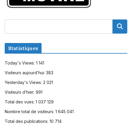
Statistiques
Today's Views:
1 141
Visiteurs aujourd’hui:
383
Yesterday's Views:
2 021
Visiteurs d’hier:
991
Total des vues:
1 037 129
Nombre total de visiteurs:
1 645 041
Total des publications:
10 714