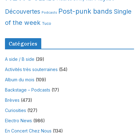
Post-punk bands
Single
Découvertes
Podcasts
of the week
Tuco
Catégories
A side / B side
(39)
Activités très souterraines
(54)
Album du mois
(109)
Backstage – Podcasts
(17)
Brèves
(473)
Curiosities
(127)
Electro News
(986)
En Concert Chez Nous
(134)