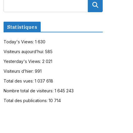
Statistiques
Today's Views:
1 630
Visiteurs aujourd’hui:
585
Yesterday's Views:
2 021
Visiteurs d’hier:
991
Total des vues:
1 037 618
Nombre total de visiteurs:
1 645 243
Total des publications:
10 714