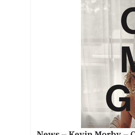
News – Kevin Morby – 