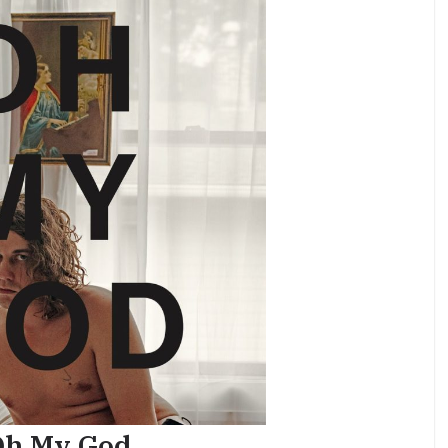
Oh My God