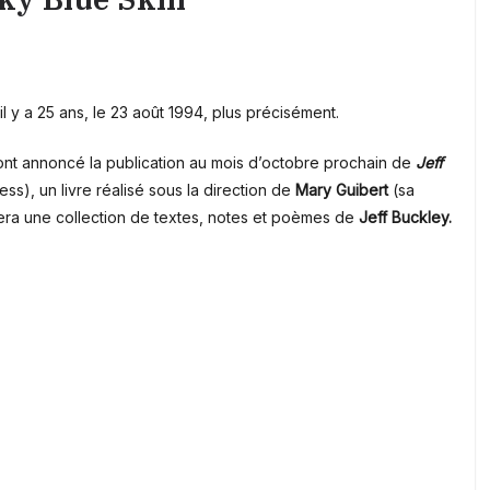
il y a 25 ans, le
23 août 1994, plus précisément
.
ont annoncé la publication au mois d’octobre prochain de
Jeff
ss), un livre réalisé sous la direction de
Mary Guibert
(sa
blera une collection de textes, notes et poèmes de
Jeff Buckley.