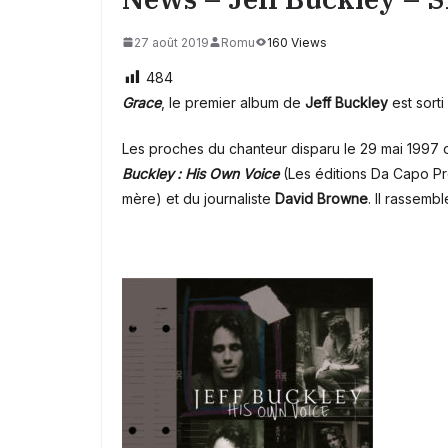
27 août 2019
Romu
160 Views
484
Grace
, le premier album de
Jeff Buckley
est sorti 
Les proches du chanteur disparu le 29 mai 1997 
Buckley : His Own Voice
(Les éditions Da Capo Pre
mère) et du journaliste
David Browne
. Il rassem