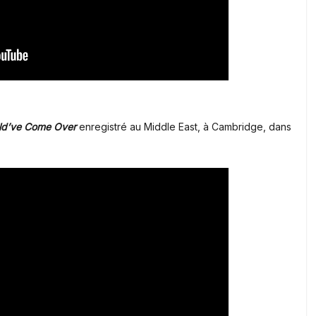
ld’ve Come Over
enregistré au Middle East, à Cambridge, dans