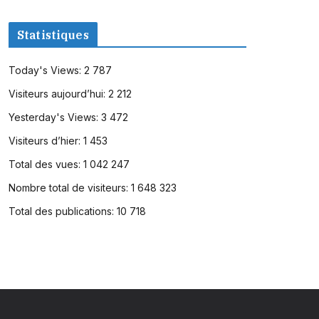
Statistiques
Today's Views:
2 787
Visiteurs aujourd’hui:
2 212
Yesterday's Views:
3 472
Visiteurs d’hier:
1 453
Total des vues:
1 042 247
Nombre total de visiteurs:
1 648 323
Total des publications:
10 718