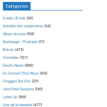
Catégories
A side / B side
(39)
Activités très souterraines
(54)
Album du mois
(109)
Backstage – Podcasts
(17)
Brèves
(473)
Curiosities
(127)
Electro News
(986)
En Concert Chez Nous
(134)
Froggies But Chic
(211)
John Peel Sessions
(140)
Listen Up
(189)
Live de la semaine
(477)