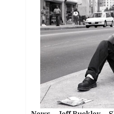
News – Jeff Buckley – S