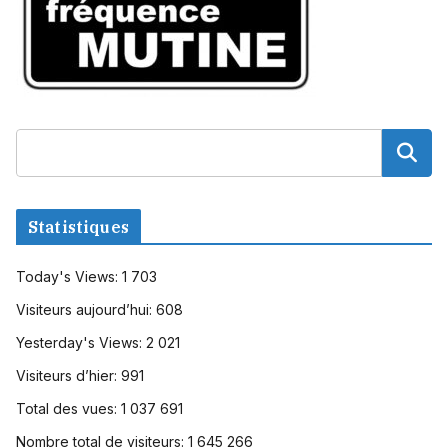
Statistiques
Today's Views:
1 703
Visiteurs aujourd’hui:
608
Yesterday's Views:
2 021
Visiteurs d’hier:
991
Total des vues:
1 037 691
Nombre total de visiteurs:
1 645 266