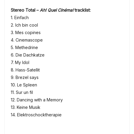
Stereo Total –
Ah! Quel Cinéma!
tracklist:
1. Einfach
2. Ich bin cool
3. Mes copines
4. Cinemascope
5. Methedrine
6. Die Dachkatze
7. My Idol
8. Hass-Satellit
9. Brezel says
10. Le Spleen
11. Sur un fil
12. Dancing with a Memory
13. Keine Musik
14. Elektroschocktherapie