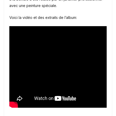
avec une peinture spéciale.
Voici la vidéo et des extraits de l’album: