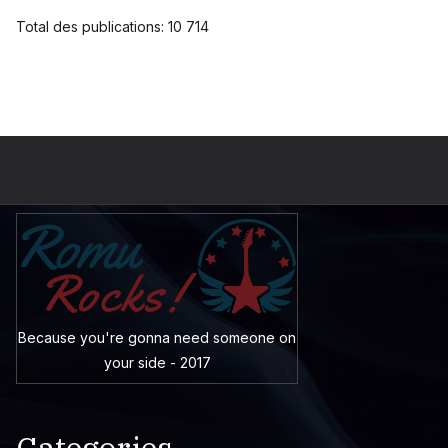
Total des publications:
10 714
Because you're gonna need someone on
your side - 2017