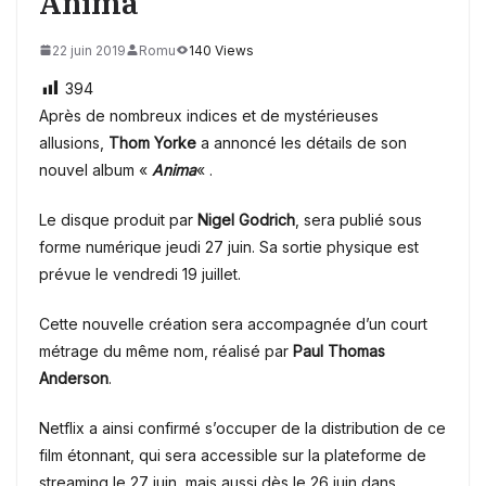
Anima
22 juin 2019
Romu
140 Views
394
Après de nombreux indices et de mystérieuses
allusions,
Thom Yorke
a annoncé les détails de son
nouvel album «
Anima
« .
Le disque produit par
Nigel Godrich
, sera publié sous
forme numérique jeudi 27 juin. Sa sortie physique est
prévue le vendredi 19 juillet.
Cette nouvelle création sera accompagnée d’un court
métrage du même nom, réalisé par
Paul Thomas
Anderson
.
Netflix a ainsi confirmé s’occuper de la distribution de ce
film étonnant, qui sera accessible sur la plateforme de
streaming le 27 juin, mais aussi dès le 26 juin dans