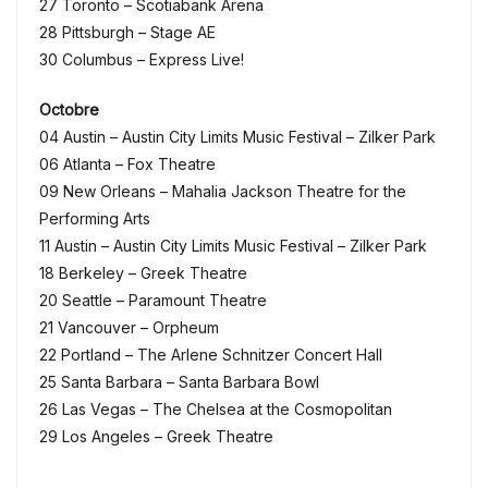
27 Toronto – Scotiabank Arena
28 Pittsburgh – Stage AE
30 Columbus – Express Live!
Octobre
04 Austin – Austin City Limits Music Festival – Zilker Park
06 Atlanta – Fox Theatre
09 New Orleans – Mahalia Jackson Theatre for the
Performing Arts
11 Austin – Austin City Limits Music Festival – Zilker Park
18 Berkeley – Greek Theatre
20 Seattle – Paramount Theatre
21 Vancouver – Orpheum
22 Portland – The Arlene Schnitzer Concert Hall
25 Santa Barbara – Santa Barbara Bowl
26 Las Vegas – The Chelsea at the Cosmopolitan
29 Los Angeles – Greek Theatre