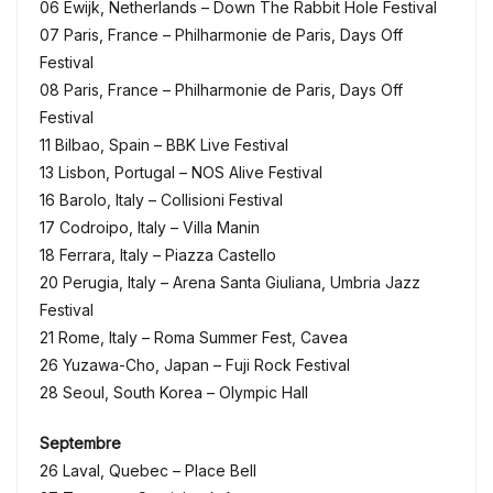
06 Ewijk, Netherlands – Down The Rabbit Hole Festival
07 Paris, France – Philharmonie de Paris, Days Off
Festival
08 Paris, France – Philharmonie de Paris, Days Off
Festival
11 Bilbao, Spain – BBK Live Festival
13 Lisbon, Portugal – NOS Alive Festival
16 Barolo, Italy – Collisioni Festival
17 Codroipo, Italy – Villa Manin
18 Ferrara, Italy – Piazza Castello
20 Perugia, Italy – Arena Santa Giuliana, Umbria Jazz
Festival
21 Rome, Italy – Roma Summer Fest, Cavea
26 Yuzawa-Cho, Japan – Fuji Rock Festival
28 Seoul, South Korea – Olympic Hall
Septembre
26 Laval, Quebec – Place Bell