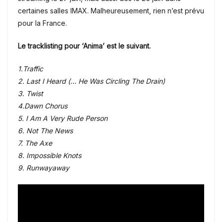
certaines salles IMAX. Malheureusement, rien n’est prévu
pour la France.
Le tracklisting pour ‘Anima’ est le suivant.
1.Traffic
2. Last I Heard (… He Was Circling The Drain)
3. Twist
4.Dawn Chorus
5. I Am A Very Rude Person
6. Not The News
7. The Axe
8. Impossible Knots
9. Runwayaway