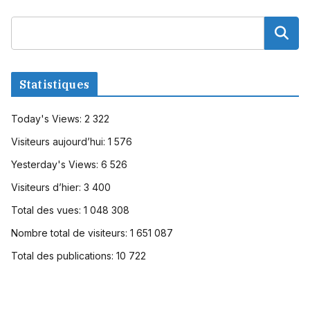
Statistiques
Today's Views:
2 322
Visiteurs aujourd’hui:
1 576
Yesterday's Views:
6 526
Visiteurs d’hier:
3 400
Total des vues:
1 048 308
Nombre total de visiteurs:
1 651 087
Total des publications:
10 722