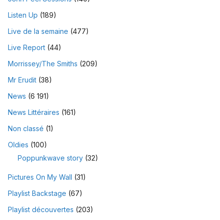
Listen Up
(189)
Live de la semaine
(477)
Live Report
(44)
Morrissey/The Smiths
(209)
Mr Erudit
(38)
News
(6 191)
News Littéraires
(161)
Non classé
(1)
Oldies
(100)
Poppunkwave story
(32)
Pictures On My Wall
(31)
Playlist Backstage
(67)
Playlist découvertes
(203)