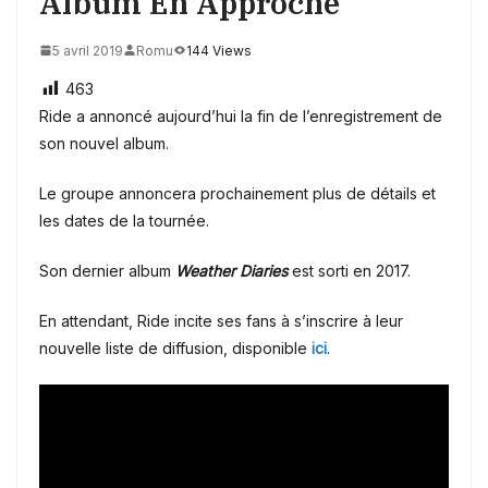
Album En Approche
5 avril 2019
Romu
144 Views
463
Ride a annoncé aujourd’hui la fin de l’enregistrement de
son nouvel album.
Le groupe annoncera prochainement plus de détails et
les dates de la tournée.
Son dernier album
Weather Diaries
est sorti en 2017.
En attendant, Ride incite ses fans à s’inscrire à leur
nouvelle liste de diffusion, disponible
ici
.