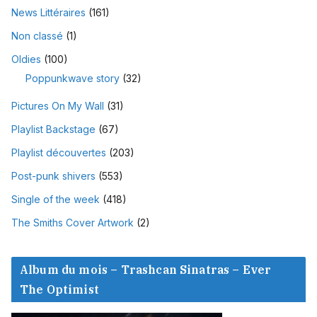
News Littéraires
(161)
Non classé
(1)
Oldies
(100)
Poppunkwave story
(32)
Pictures On My Wall
(31)
Playlist Backstage
(67)
Playlist découvertes
(203)
Post-punk shivers
(553)
Single of the week
(418)
The Smiths Cover Artwork
(2)
Album du mois – Trashcan Sinatras – Ever
The Optimist