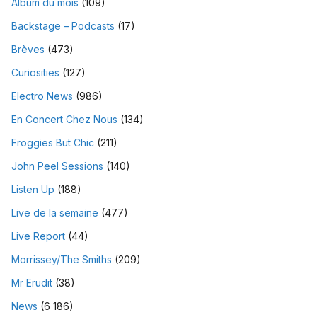
Album du mois
(109)
Backstage – Podcasts
(17)
Brèves
(473)
Curiosities
(127)
Electro News
(986)
En Concert Chez Nous
(134)
Froggies But Chic
(211)
John Peel Sessions
(140)
Listen Up
(188)
Live de la semaine
(477)
Live Report
(44)
Morrissey/The Smiths
(209)
Mr Erudit
(38)
News
(6 186)