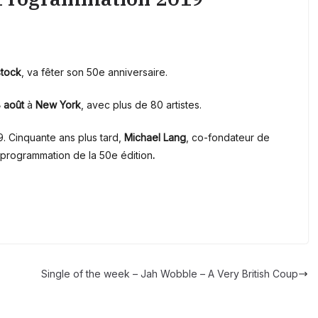
tock
, va fêter son 50e anniversaire.
8 août
à
New York
, avec plus de 80 artistes.
. Cinquante ans plus tard,
Michael Lang
, co-fondateur de
 programmation de la 50e édition
.
Single of the week – Jah Wobble – A Very British Coup