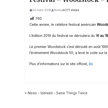
24 mars 2019
Romu
271 Views
760
Cette année, le célèbre festival américain
Woods
L’édition 2019 du festival se déroulera du 1
6 au 1
Le premier Woodstock s’est déroulé en août 1969
l’événement Woodstock 50, a levé le voile sur la
Plus d’informations sur le site officiel,
ici
.
News – Idelwild – Same Things Twice