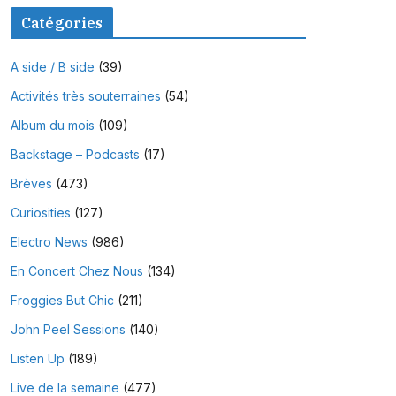
Catégories
A side / B side
(39)
Activités très souterraines
(54)
Album du mois
(109)
Backstage – Podcasts
(17)
Brèves
(473)
Curiosities
(127)
Electro News
(986)
En Concert Chez Nous
(134)
Froggies But Chic
(211)
John Peel Sessions
(140)
Listen Up
(189)
Live de la semaine
(477)