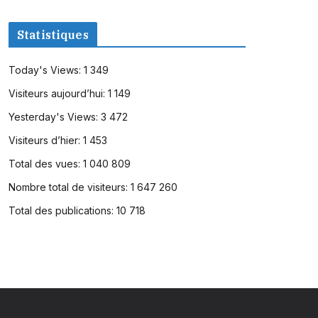
Statistiques
Today's Views:
1 349
Visiteurs aujourd’hui:
1 149
Yesterday's Views:
3 472
Visiteurs d’hier:
1 453
Total des vues:
1 040 809
Nombre total de visiteurs:
1 647 260
Total des publications:
10 718