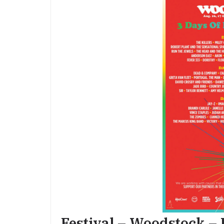
Festival – Woodstock 