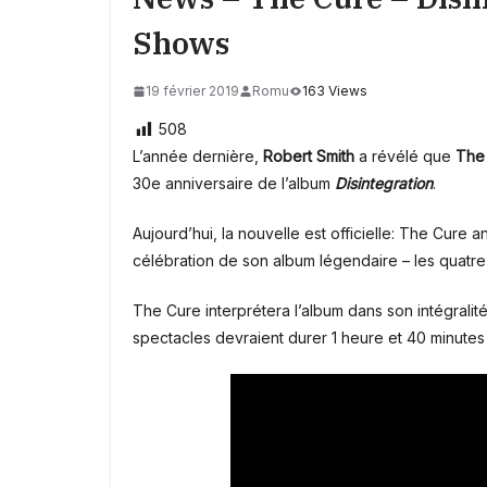
Shows
19 février 2019
Romu
163 Views
508
L’année dernière,
Robert Smith
a révélé que
The
30e anniversaire de l’album
Disintegration
.
Aujourd’hui, la nouvelle est officielle: The Cure
célébration de son album légendaire – les quatre
The Cure interprétera l’album dans son intégralit
spectacles devraient durer 1 heure et 40 minutes 