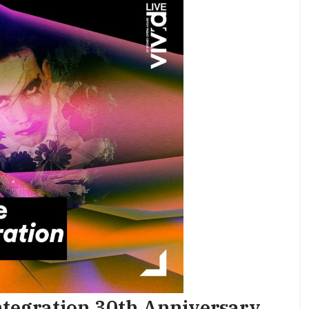
ntegration 30th Anniversary