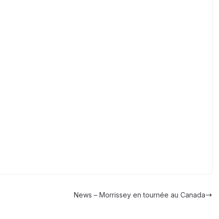
News – Morrissey en tournée au Canada