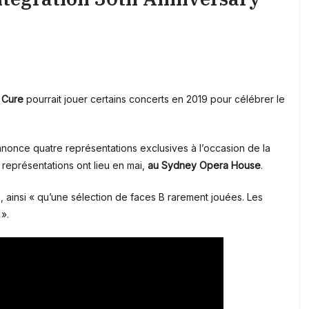
 Cure
pourrait jouer certains concerts en 2019 pour célébrer le
 annonce quatre représentations exclusives à l’occasion de la
 représentations ont lieu en mai,
au Sydney Opera House
.
é, ainsi « qu’une sélection de faces B rarement jouées. Les
».