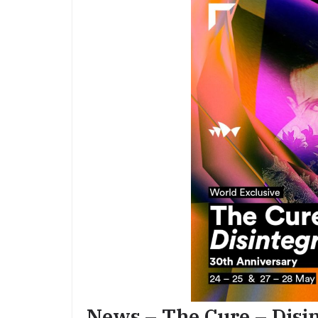
News – The Cure – Disi