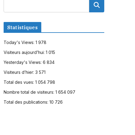
Statistiques
Today's Views:
1 978
Visiteurs aujourd’hui:
1 015
Yesterday's Views:
6 834
Visiteurs d’hier:
3 571
Total des vues:
1 054 798
Nombre total de visiteurs:
1 654 097
Total des publications:
10 726