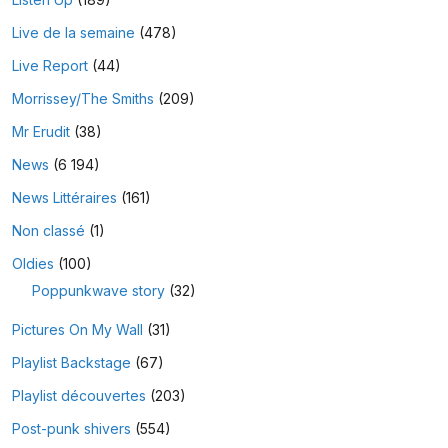
Live de la semaine
(478)
Live Report
(44)
Morrissey/The Smiths
(209)
Mr Erudit
(38)
News
(6 194)
News Littéraires
(161)
Non classé
(1)
Oldies
(100)
Poppunkwave story
(32)
Pictures On My Wall
(31)
Playlist Backstage
(67)
Playlist découvertes
(203)
Post-punk shivers
(554)