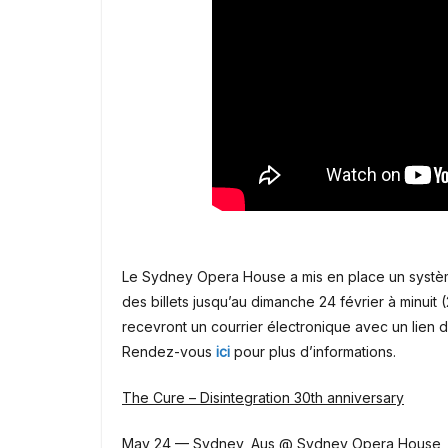
Le Sydney Opera House a mis en place un système
des billets jusqu’au dimanche 24 février à minuit 
recevront un courrier électronique avec un lien d
Rendez-vous
ici
pour plus d’informations.
The Cure – Disintegration 30th anniversary
May 24 — Sydney, Aus @ Sydney Opera House