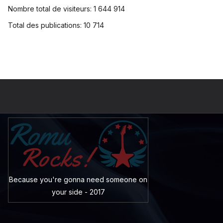
Nombre total de visiteurs:
1 644 914
Total des publications:
10 714
Because you're gonna need someone on
your side - 2017