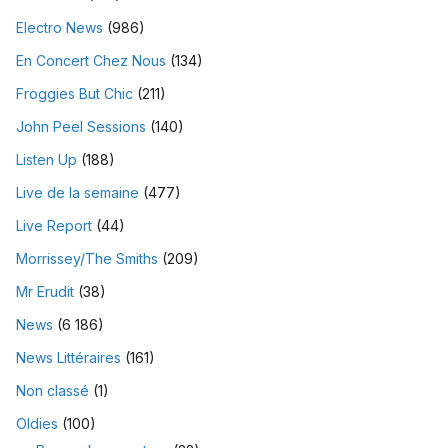
Electro News
(986)
En Concert Chez Nous
(134)
Froggies But Chic
(211)
John Peel Sessions
(140)
Listen Up
(188)
Live de la semaine
(477)
Live Report
(44)
Morrissey/The Smiths
(209)
Mr Erudit
(38)
News
(6 186)
News Littéraires
(161)
Non classé
(1)
Oldies
(100)