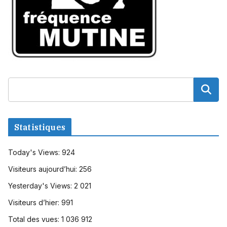
Statistiques
Today's Views:
924
Visiteurs aujourd’hui:
256
Yesterday's Views:
2 021
Visiteurs d’hier:
991
Total des vues:
1 036 912