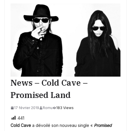
News – Cold Cave –
Promised Land
17 février 2019
Romu
183 Views
441
Cold Cave
a dévoilé son nouveau single «
Promised