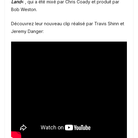
Land
« , qui a été mixé par Chris Coady et produit par
Bob Weston.
Découvrez leur nouveau clip réalisé par Travis Shinn et
Jeremy Danger: