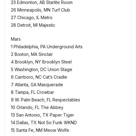
23 Edmonton, AB Starlite Room
26 Minneapolis, MN Turf Club
27 Chicago, IL Metro
28 Detroit, MI Majestic
Mars
1 Philadelphia, PA Underground Arts
2 Boston, MA Sinclair
4 Brooklyn, NY Brooklyn Steel
5 Washington, DC Union Stage
6 Carrboro, NC Cat’s Cradle
7 Atlanta, GA Masquerade
8 Tampa, FL Crowbar
9 W. Palm Beach, FL Respectables
10 Orlando, FL The Abbey
13 San Antonio, TX Paper Tiger
14 Dallas, TX Not So Funk WKND
15 Santa Fe, NM Meow Wolfe