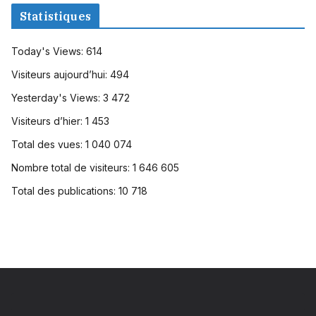
Statistiques
Today's Views:
614
Visiteurs aujourd’hui:
494
Yesterday's Views:
3 472
Visiteurs d’hier:
1 453
Total des vues:
1 040 074
Nombre total de visiteurs:
1 646 605
Total des publications:
10 718