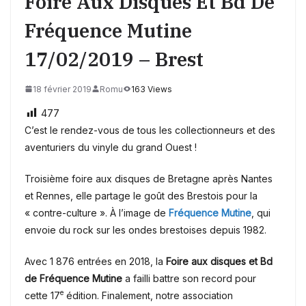
Foire Aux Disques Et Bd De
Fréquence Mutine
17/02/2019 – Brest
18 février 2019
Romu
163 Views
477
C’est le rendez-vous de tous les collectionneurs et des
aventuriers du vinyle du grand Ouest !
Troisième foire aux disques de Bretagne après Nantes
et Rennes, elle partage le goût des Brestois pour la
« contre-culture ». À l’image de
Fréquence Mutine
, qui
envoie du rock sur les ondes brestoises depuis 1982.
Avec 1 876 entrées en 2018, la
Foire aux disques et Bd
de Fréquence Mutine
a failli battre son record pour
e
cette 17
édition. Finalement, notre association