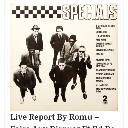
Live Report By Romu –