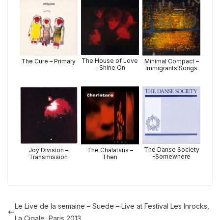
The House of Love
The Cure – Primary
Minimal Compact –
– Shine On
Immigrants Songs
The Danse Society
Joy Division –
The Chalatans –
-Somewhere
Transmission
Then
Le Live de la semaine – Suede – Live at Festival Les Inrocks,
La Cigale, Paris 2013