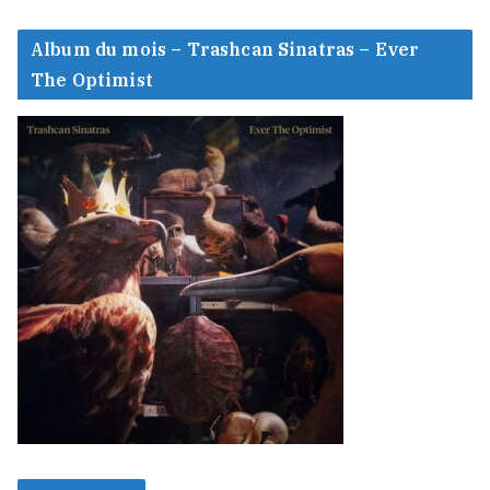
Album du mois – Trashcan Sinatras – Ever
The Optimist