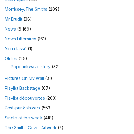
Morrissey/The Smiths
(209)
Mr Erudit
(38)
News
(6 189)
News Littéraires
(161)
Non classé
(1)
Oldies
(100)
Poppunkwave story
(32)
Pictures On My Wall
(31)
Playlist Backstage
(67)
Playlist découvertes
(203)
Post-punk shivers
(553)
Single of the week
(418)
The Smiths Cover Artwork
(2)