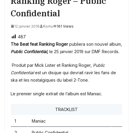
Ranking Roger – Public
Confidential
12 janvier 2019
Romu
161 Views
487
The Beat feat Ranking Roger
publiera son nouvel album,
Public Confidential,
le 25 janvier 2019 sur DMF Records.
Produit par Mick Lister et Ranking Roger,
Public
Confidential
est un disque qui devrait ravir les fans de
ska et les nostalgiques du label 2-Tone.
Le premier single extrait de l’album est Maniac.
TRACKLIST
1
Maniac
2
Public Confidential