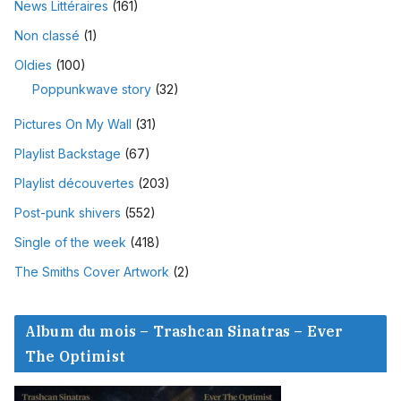
News Littéraires
(161)
Non classé
(1)
Oldies
(100)
Poppunkwave story
(32)
Pictures On My Wall
(31)
Playlist Backstage
(67)
Playlist découvertes
(203)
Post-punk shivers
(552)
Single of the week
(418)
The Smiths Cover Artwork
(2)
Album du mois – Trashcan Sinatras – Ever
The Optimist