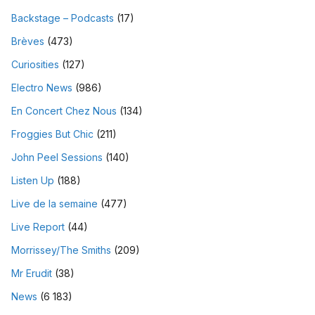
Backstage – Podcasts
(17)
Brèves
(473)
Curiosities
(127)
Electro News
(986)
En Concert Chez Nous
(134)
Froggies But Chic
(211)
John Peel Sessions
(140)
Listen Up
(188)
Live de la semaine
(477)
Live Report
(44)
Morrissey/The Smiths
(209)
Mr Erudit
(38)
News
(6 183)