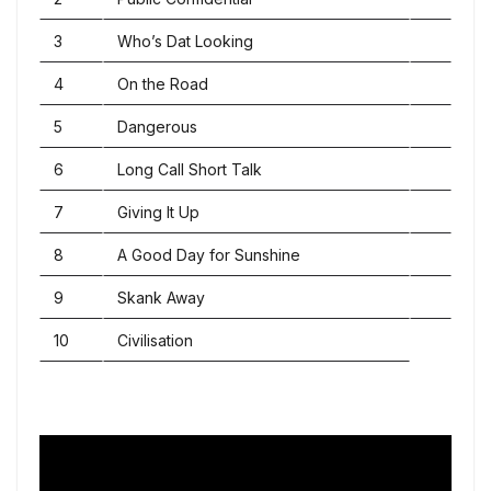
3
Who’s Dat Looking
4
On the Road
5
Dangerous
6
Long Call Short Talk
7
Giving It Up
8
A Good Day for Sunshine
9
Skank Away
10
Civilisation