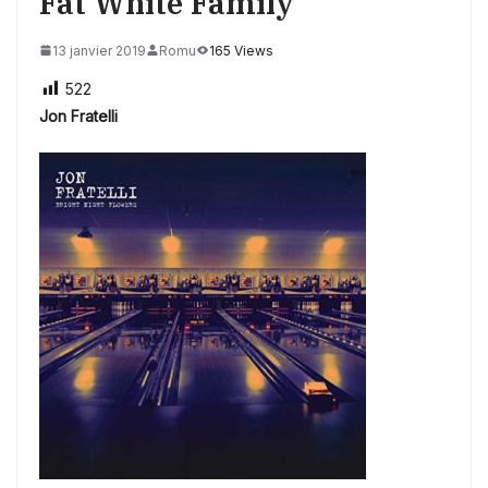
Fat White Family
13 janvier 2019
Romu
165 Views
522
Jon Fratelli