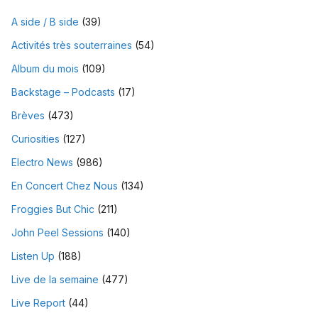
A side / B side
(39)
Activités très souterraines
(54)
Album du mois
(109)
Backstage – Podcasts
(17)
Brèves
(473)
Curiosities
(127)
Electro News
(986)
En Concert Chez Nous
(134)
Froggies But Chic
(211)
John Peel Sessions
(140)
Listen Up
(188)
Live de la semaine
(477)
Live Report
(44)