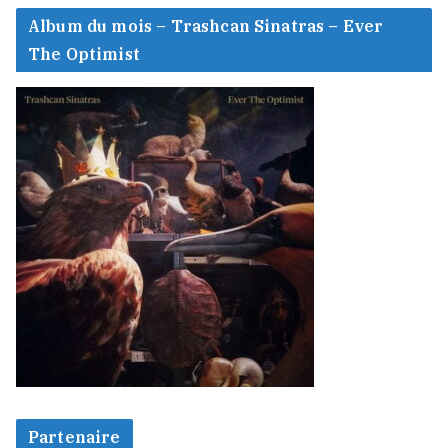
Album du mois – Trashcan Sinatras – Ever
The Optimist
Partenaire