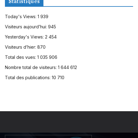
Statistiques
Today's Views:
1 939
Visiteurs aujourd’hui:
945
Yesterday's Views:
2 454
Visiteurs d’hier:
870
Total des vues:
1 035 906
Nombre total de visiteurs:
1 644 612
Total des publications:
10 710