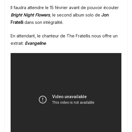
Il faudra attendre le 15 février avant de pouvoir écouter
Bright Night Flowers
, le second album solo de
Jon
Fratelli
dans son intégralité.
En attendant, le chanteur de The Fratellis nous offre un
extrait:
Evangeline
.