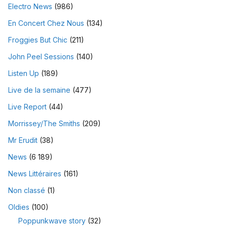
Electro News
(986)
En Concert Chez Nous
(134)
Froggies But Chic
(211)
John Peel Sessions
(140)
Listen Up
(189)
Live de la semaine
(477)
Live Report
(44)
Morrissey/The Smiths
(209)
Mr Erudit
(38)
News
(6 189)
News Littéraires
(161)
Non classé
(1)
Oldies
(100)
Poppunkwave story
(32)