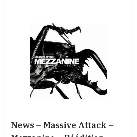
News – Massive Attack –