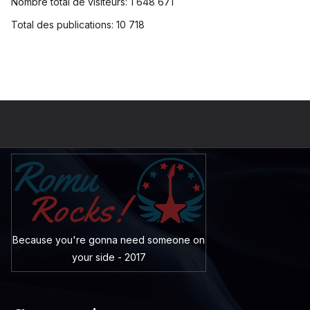
Nombre total de visiteurs:
1 648 671
Total des publications:
10 718
Because you're gonna need someone on
your side - 2017