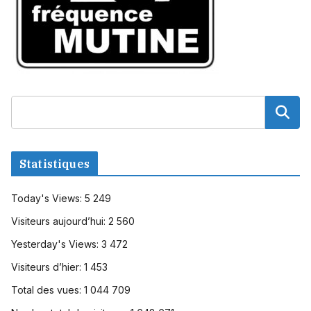
Statistiques
Today's Views:
5 249
Visiteurs aujourd’hui:
2 560
Yesterday's Views:
3 472
Visiteurs d’hier:
1 453
Total des vues:
1 044 709