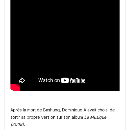
Après la mort de Bashung, Dominique A avait choisi de
sortir sa propre version sur son album
La Musique
(2009).