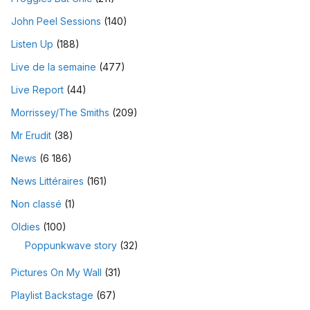
John Peel Sessions
(140)
Listen Up
(188)
Live de la semaine
(477)
Live Report
(44)
Morrissey/The Smiths
(209)
Mr Erudit
(38)
News
(6 186)
News Littéraires
(161)
Non classé
(1)
Oldies
(100)
Poppunkwave story
(32)
Pictures On My Wall
(31)
Playlist Backstage
(67)