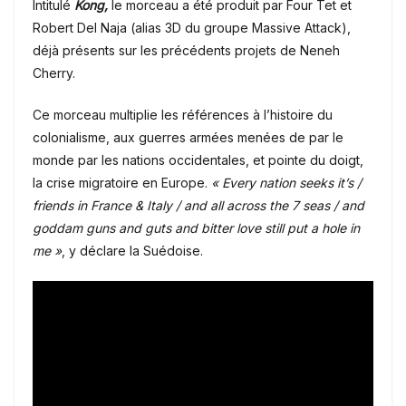
Intitulé
Kong,
le morceau a été produit par Four Tet et
Robert Del Naja (alias 3D du groupe Massive Attack),
déjà présents sur les précédents projets de Neneh
Cherry.
Ce morceau multiplie les références à l’histoire du
colonialisme, aux guerres armées menées de par le
monde par les nations occidentales, et pointe du doigt,
la crise migratoire en Europe.
«
Every nation seeks it’s /
friends in France & Italy / and all across the 7 seas / and
goddam guns and guts and bitter love still put a hole in
me »
, y déclare la Suédoise.