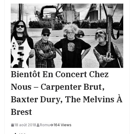
Bientôt En Concert Chez
Nous – Carpenter Brut,
Baxter Dury, The Melvins À
Brest
18 août 2018
Romu
164 Views