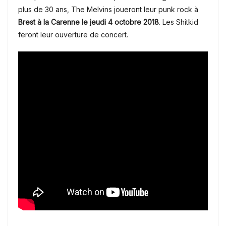
plus de 30 ans, The Melvins joueront leur punk rock à
Brest à la Carenne le jeudi 4 octobre 2018
. Les Shitkid
feront leur ouverture de concert.