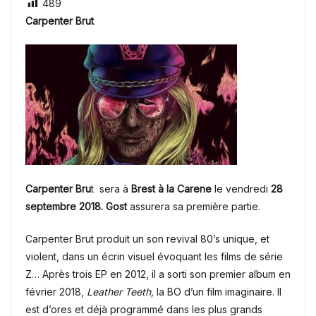
489
Carpenter Brut
Carpenter Bru
t sera à
Brest à la Carene
le vendredi
28
septembre 2018.
Gost
assurera sa
première
partie.
Carpenter Brut produit un son revival 80’s unique, et
violent, dans un écrin visuel évoquant les films de série
Z… Après trois EP en 2012, il a sorti son premier album en
février 2018,
Leather Teeth,
la BO d’un film imaginaire. Il
est d’ores et déjà programmé dans les plus grands