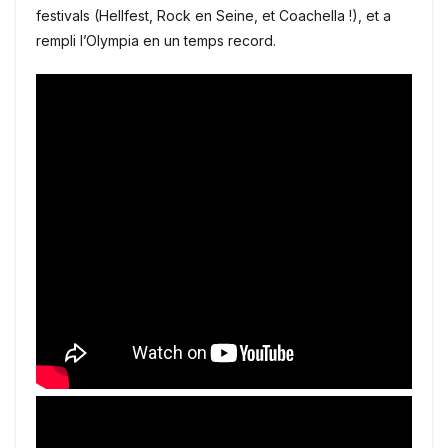
festivals (Hellfest, Rock en Seine, et Coachella !), et a
rempli l’Olympia en un temps record.