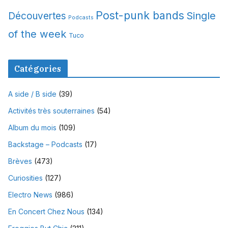
Post-punk bands
Single
Découvertes
Podcasts
of the week
Tuco
Catégories
A side / B side
(39)
Activités très souterraines
(54)
Album du mois
(109)
Backstage – Podcasts
(17)
Brèves
(473)
Curiosities
(127)
Electro News
(986)
En Concert Chez Nous
(134)