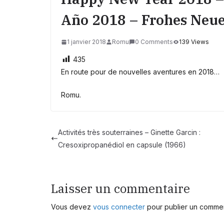
Año 2018 – Frohes Neu
1 janvier 2018
Romu
0 Comments
139 Views
435
En route pour de nouvelles aventures en 2018…
Romu.
Activités très souterraines – Ginette Garcin :
Cresoxipropanédiol en capsule (1966)
Laisser un commentaire
Vous devez
vous connecter
pour publier un commen