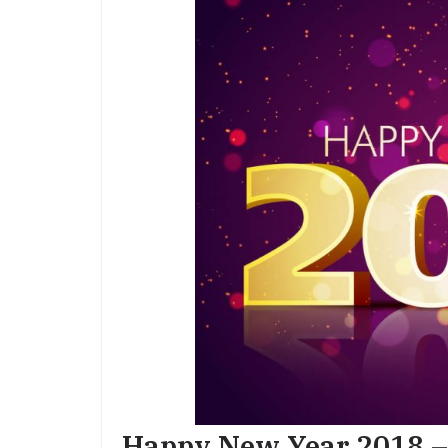
Happy New Year 2018 –