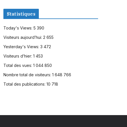
Statistiques
Today's Views:
5 390
Visiteurs aujourd’hui:
2 655
Yesterday's Views:
3 472
Visiteurs d’hier:
1 453
Total des vues:
1 044 850
Nombre total de visiteurs:
1 648 766
Total des publications:
10 718