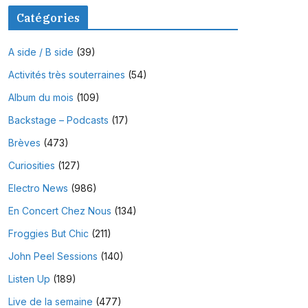
Catégories
A side / B side
(39)
Activités très souterraines
(54)
Album du mois
(109)
Backstage – Podcasts
(17)
Brèves
(473)
Curiosities
(127)
Electro News
(986)
En Concert Chez Nous
(134)
Froggies But Chic
(211)
John Peel Sessions
(140)
Listen Up
(189)
Live de la semaine
(477)