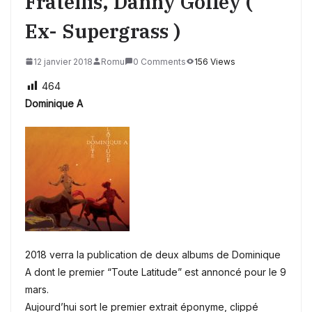
Fratellis, Danny Goffey (
Ex- Supergrass )
12 janvier 2018
Romu
0 Comments
156 Views
464
Dominique A
2018 verra la publication de deux albums de Dominique
A dont le premier “Toute Latitude” est annoncé pour le 9
mars.
Aujourd’hui sort le premier extrait éponyme, clippé