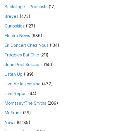
Backstage – Podcasts
(17)
Brèves
(473)
Curiosities
(127)
Electro News
(986)
En Concert Chez Nous
(134)
Froggies But Chic
(211)
John Peel Sessions
(140)
Listen Up
(189)
Live de la semaine
(477)
Live Report
(44)
Morrissey/The Smiths
(209)
Mr Erudit
(38)
News
(6 189)