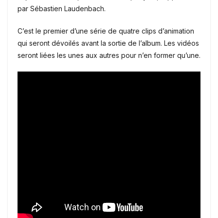
par Sébastien Laudenbach.
C’est le premier d’une série de quatre clips d’animation
qui seront dévoilés avant la sortie de l’album. Les vidéos
seront liées les unes aux autres pour n’en former qu’une.