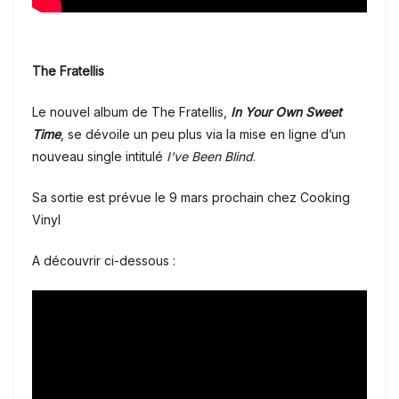
The Fratellis
Le nouvel album de The Fratellis,
In Your Own Sweet
Time
, se dévoile un peu plus via la mise en ligne d’un
nouveau single intitulé
I’ve Been Blind
.
Sa sortie est prévue le 9 mars prochain chez Cooking
Vinyl
A découvrir ci-dessous :