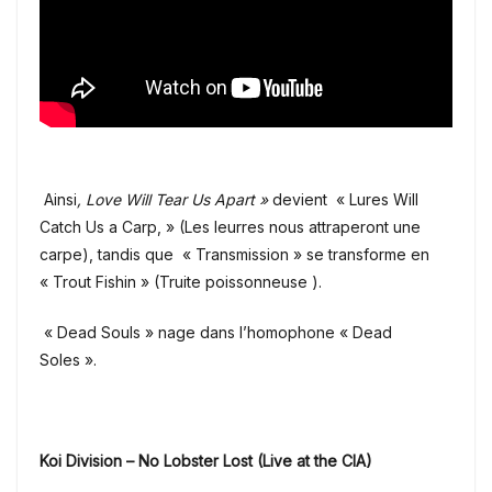
Ainsi
, Love Will Tear Us Apart »
devient « Lures Will
Catch Us a Carp, » (Les leurres nous attraperont une
carpe), tandis que « Transmission » se transforme en
« Trout Fishin » (Truite poissonneuse ).
« Dead Souls » nage dans l’homophone « Dead
Soles ».
Koi Division – No Lobster Lost (Live at the CIA)