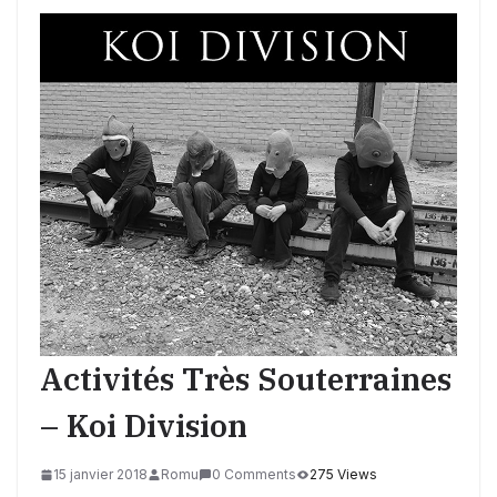
Activités Très Souterraines
– Koi Division
15 janvier 2018
Romu
0 Comments
275 Views