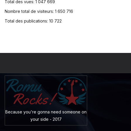
Total des vues:
1 047 669
Nombre total de visiteurs:
1 650 716
Total des publications:
10 722
Because you're gonna need someone on
your side - 2017