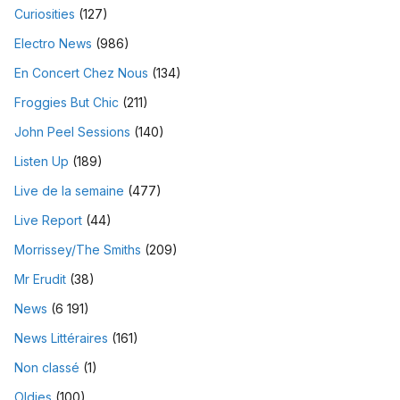
Curiosities
(127)
Electro News
(986)
En Concert Chez Nous
(134)
Froggies But Chic
(211)
John Peel Sessions
(140)
Listen Up
(189)
Live de la semaine
(477)
Live Report
(44)
Morrissey/The Smiths
(209)
Mr Erudit
(38)
News
(6 191)
News Littéraires
(161)
Non classé
(1)
Oldies
(100)