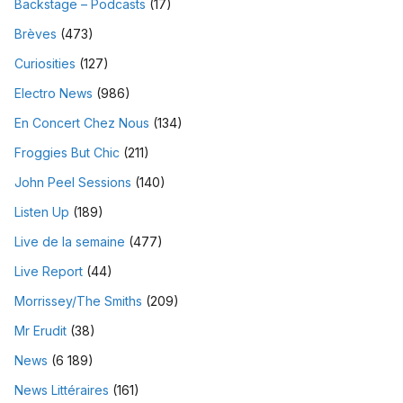
Backstage – Podcasts
(17)
Brèves
(473)
Curiosities
(127)
Electro News
(986)
En Concert Chez Nous
(134)
Froggies But Chic
(211)
John Peel Sessions
(140)
Listen Up
(189)
Live de la semaine
(477)
Live Report
(44)
Morrissey/The Smiths
(209)
Mr Erudit
(38)
News
(6 189)
News Littéraires
(161)