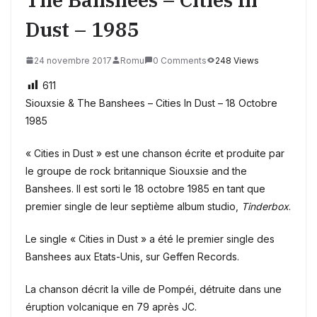
Dust – 1985
24 novembre 2017
Romu
0 Comments
248 Views
611
Siouxsie & The Banshees – Cities In Dust – 18 Octobre
1985
« Cities in Dust » est une chanson écrite et produite par
le groupe de rock britannique Siouxsie and the
Banshees. Il est sorti le 18 octobre 1985 en tant que
premier single de leur septième album studio,
Tinderbox
.
Le single « Cities in Dust » a été le premier single des
Banshees aux Etats-Unis, sur Geffen Records.
La chanson décrit la ville de Pompéi, détruite dans une
éruption volcanique en 79 après JC.