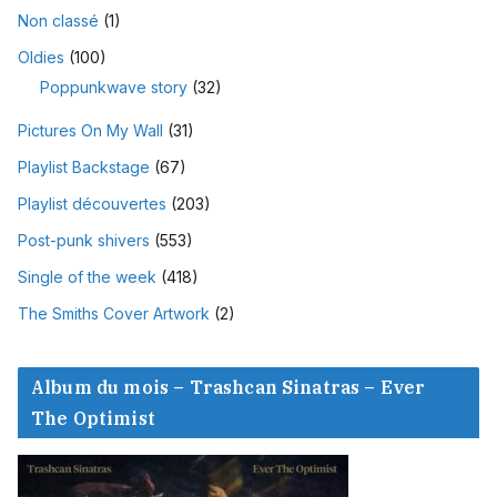
Non classé
(1)
Oldies
(100)
Poppunkwave story
(32)
Pictures On My Wall
(31)
Playlist Backstage
(67)
Playlist découvertes
(203)
Post-punk shivers
(553)
Single of the week
(418)
The Smiths Cover Artwork
(2)
Album du mois – Trashcan Sinatras – Ever
The Optimist