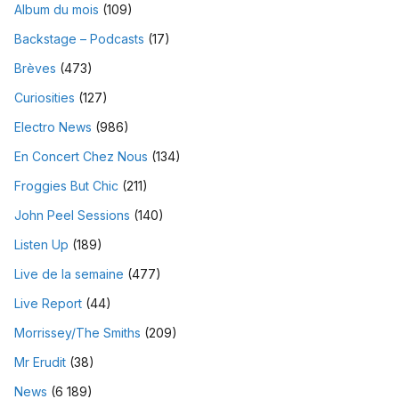
Album du mois
(109)
Backstage – Podcasts
(17)
Brèves
(473)
Curiosities
(127)
Electro News
(986)
En Concert Chez Nous
(134)
Froggies But Chic
(211)
John Peel Sessions
(140)
Listen Up
(189)
Live de la semaine
(477)
Live Report
(44)
Morrissey/The Smiths
(209)
Mr Erudit
(38)
News
(6 189)