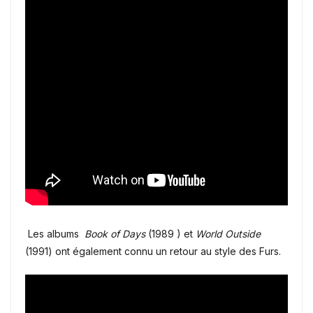
Les albums
Book of Days
(1989 ) et
World Outside
(1991) ont également connu un retour au style des Furs.