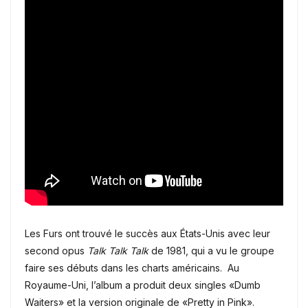
Les Furs ont trouvé le succès aux États-Unis avec leur
second opus
Talk Talk Talk
de 1981, qui a vu le groupe
faire ses débuts dans les charts américains. Au
Royaume-Uni, l’album a produit deux singles «Dumb
Waiters» et la version originale de «Pretty in Pink».