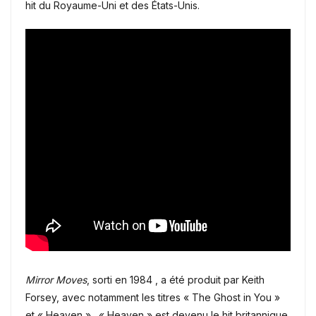
hit du Royaume-Uni et des États-Unis.
Mirror Moves
, sorti en 1984 , a été produit par Keith
Forsey, avec notamment les titres « The Ghost in You »
et « Heaven ». « Heaven » est devenu le hit britannique