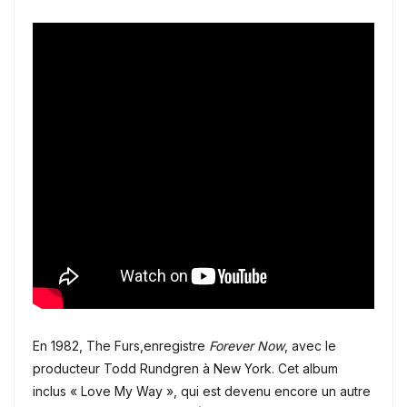
En 1982, The Furs,enregistre
Forever Now
, avec le
producteur Todd Rundgren à New York. Cet album
inclus « Love My Way », qui est devenu encore un autre