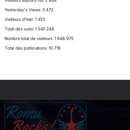
Visiteurs aujourd’hui:
2 864
Yesterday's Views:
3 472
Visiteurs d’hier:
1 453
Total des vues:
1 045 244
Nombre total de visiteurs:
1 648 975
Total des publications:
10 718