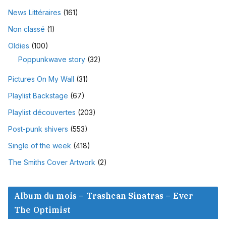
News Littéraires
(161)
Non classé
(1)
Oldies
(100)
Poppunkwave story
(32)
Pictures On My Wall
(31)
Playlist Backstage
(67)
Playlist découvertes
(203)
Post-punk shivers
(553)
Single of the week
(418)
The Smiths Cover Artwork
(2)
Album du mois – Trashcan Sinatras – Ever
The Optimist