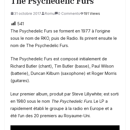
The Psychedelic Furs
31 octobre 2017
Romu
0 Comments
191 Views
541
The Psychedelic Furs se forment en 1977 à l’origine
sous le nom de RKO, puis de Radio. Ils prirent ensuite le
nom de The Psychedelic Furs.
The Psychedelic Furs est
composé initialement de
Richard Butler (chant), Tim Butler (basse), Paul Wilson
(batterie), Duncan Kilburn (saxophone) et Roger Morris
(guitares).
Leur premier album, produit par Steve Lillywhite; est sorti
en 1980 sous le nom
The Psychedelic Furs
. Le LP a
rapidement établi le groupe à la radio en Europe et a
été l’un des 20 premiers au Royaume-Uni.