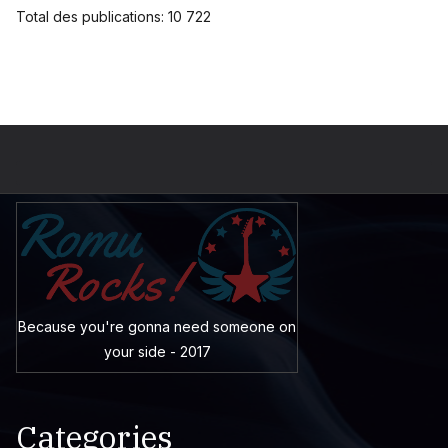
Total des publications:
10 722
Because you're gonna need someone on
your side - 2017
Categories