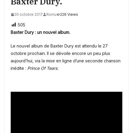
Baxter Dury.
20 octobre 2017
Romu
226 Views
505
Baxter Dury : un nouvel album.
Le nouvel album de Baxter Dury est attendu le 27
octobre prochain. Il se dévoile encore un peu plus
aujourd’hui, via la mise en ligne d’une seconde chanson
inédite :
Prince Of Tears
.