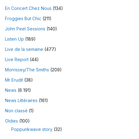
En Concert Chez Nous
(134)
Froggies But Chic
(211)
John Peel Sessions
(140)
Listen Up
(189)
Live de la semaine
(477)
Live Report
(44)
Morrissey/The Smiths
(209)
Mr Erudit
(38)
News
(6 191)
News Littéraires
(161)
Non classé
(1)
Oldies
(100)
Poppunkwave story
(32)