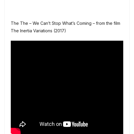
The The – We Can’t Stop What’s Coming – from the film
The Inertia Variations (2017)