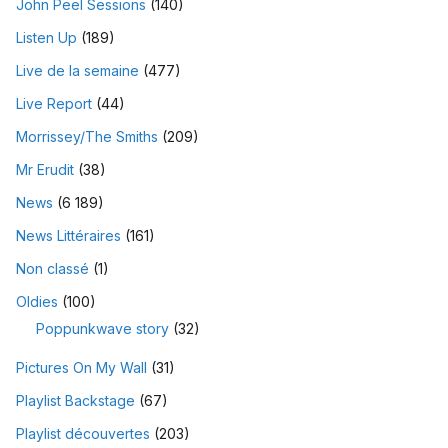
John Peel Sessions
(140)
Listen Up
(189)
Live de la semaine
(477)
Live Report
(44)
Morrissey/The Smiths
(209)
Mr Erudit
(38)
News
(6 189)
News Littéraires
(161)
Non classé
(1)
Oldies
(100)
Poppunkwave story
(32)
Pictures On My Wall
(31)
Playlist Backstage
(67)
Playlist découvertes
(203)