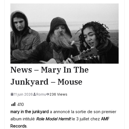
News – Mary In The
Junkyard – Mouse
11 juin 2026
Romu
236 Views
410
mary in the junkyard
a annoncé la sortie de son premier
album intitulé
Role Model Hermit
le 3 juillet chez
AMF
Records
.