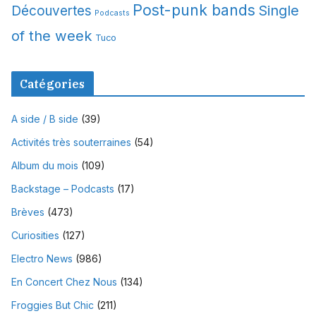
Post-punk bands
Single
Découvertes
Podcasts
of the week
Tuco
Catégories
A side / B side
(39)
Activités très souterraines
(54)
Album du mois
(109)
Backstage – Podcasts
(17)
Brèves
(473)
Curiosities
(127)
Electro News
(986)
En Concert Chez Nous
(134)
Froggies But Chic
(211)