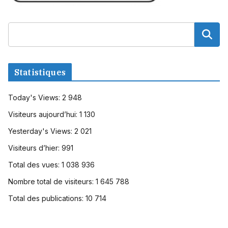
Statistiques
Today's Views:
2 948
Visiteurs aujourd’hui:
1 130
Yesterday's Views:
2 021
Visiteurs d’hier:
991
Total des vues:
1 038 936
Nombre total de visiteurs:
1 645 788
Total des publications:
10 714