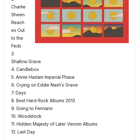
Charlie
Sheen
Reach
es Out
to the
Feds
3.
Shallow Grave
4. Candlebox
5. Annie Haslam Imperial Phase
6. Crying on Eddie Nash’s Grave
7. Days
8. Best Hard Rock Albums 2013
9. Going to Fennario
10. Woodstock
11. Hidden Majesty of Later Venom Albums
12. Last Day