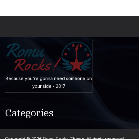
Because you're gonna need someone on
your side - 2017
Categories
Copyright © 2026
Romu Rocks
Theme. All rights reserved.