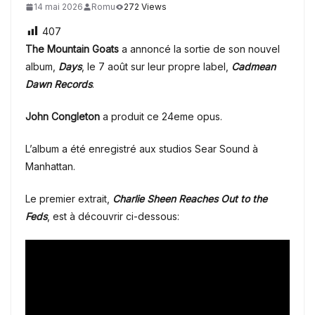
14 mai 2026
Romu
272 Views
407
The Mountain Goats
a annoncé la sortie de son nouvel
album,
Days
, le 7 août sur leur propre label,
Cadmean
Dawn Records
.
John Congleton
a produit ce 24eme opus.
L’album a été enregistré aux studios Sear Sound à
Manhattan.
Le premier extrait,
Charlie Sheen Reaches Out to the
Feds
, est à découvrir ci-dessous: