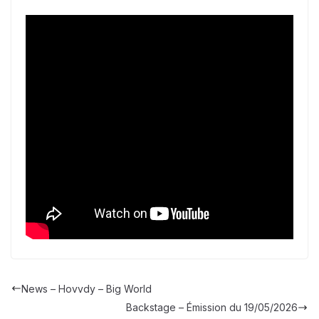
News – Hovvdy – Big World
Backstage – Émission du 19/05/2026