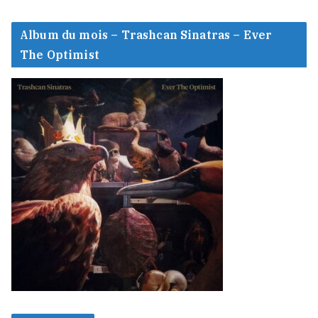
Album du mois – Trashcan Sinatras – Ever
The Optimist