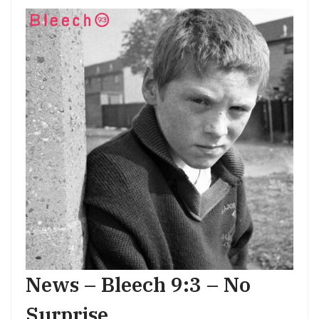
News – Bleech 9:3 – No
Surprise