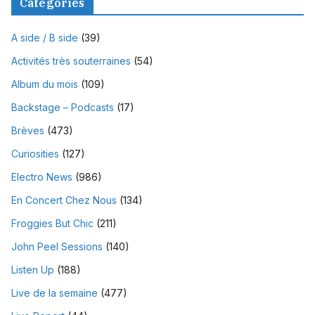
Catégories
A side / B side
(39)
Activités très souterraines
(54)
Album du mois
(109)
Backstage – Podcasts
(17)
Brèves
(473)
Curiosities
(127)
Electro News
(986)
En Concert Chez Nous
(134)
Froggies But Chic
(211)
John Peel Sessions
(140)
Listen Up
(188)
Live de la semaine
(477)