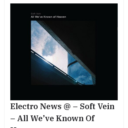
Electro News @ – Soft Vein
– All We’ve Known Of