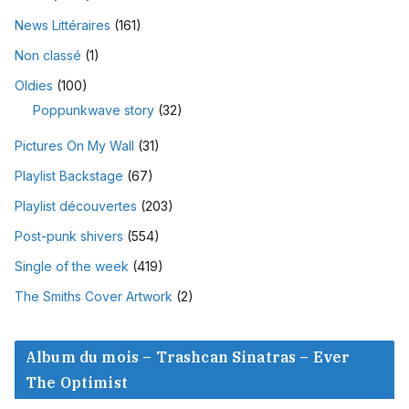
News Littéraires
(161)
Non classé
(1)
Oldies
(100)
Poppunkwave story
(32)
Pictures On My Wall
(31)
Playlist Backstage
(67)
Playlist découvertes
(203)
Post-punk shivers
(554)
Single of the week
(419)
The Smiths Cover Artwork
(2)
Album du mois – Trashcan Sinatras – Ever
The Optimist