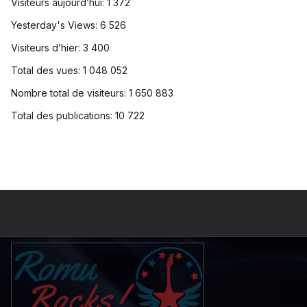
Visiteurs aujourd’hui:
1 372
Yesterday's Views:
6 526
Visiteurs d’hier:
3 400
Total des vues:
1 048 052
Nombre total de visiteurs:
1 650 883
Total des publications:
10 722