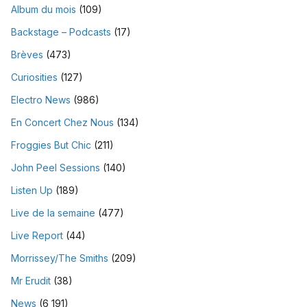
Album du mois
(109)
Backstage – Podcasts
(17)
Brèves
(473)
Curiosities
(127)
Electro News
(986)
En Concert Chez Nous
(134)
Froggies But Chic
(211)
John Peel Sessions
(140)
Listen Up
(189)
Live de la semaine
(477)
Live Report
(44)
Morrissey/The Smiths
(209)
Mr Erudit
(38)
News
(6 191)