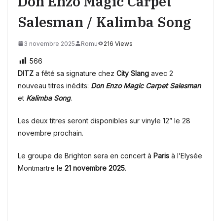
Don Enzo Magic Carpet
Salesman / Kalimba Song
3 novembre 2025
Romu
216 Views
566
DITZ
a fêté sa signature chez
City Slang
avec 2
nouveau titres inédits:
Don Enzo Magic Carpet Salesman
et
Kalimba Song
.
Les deux titres seront disponibles sur vinyle 12” le 28
novembre prochain.
Le groupe de Brighton sera en concert à
Paris
à l’Elysée
Montmartre le
21 novembre 2025
.