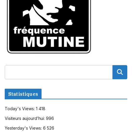
Statistiques
Today's Views:
1 418
Visiteurs aujourd’hui:
996
Yesterday's Views:
6 526