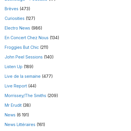
Brèves
(473)
Curiosities
(127)
Electro News
(986)
En Concert Chez Nous
(134)
Froggies But Chic
(211)
John Peel Sessions
(140)
Listen Up
(189)
Live de la semaine
(477)
Live Report
(44)
Morrissey/The Smiths
(209)
Mr Erudit
(38)
News
(6 191)
News Littéraires
(161)