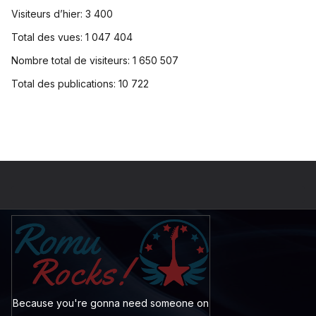
Visiteurs d’hier:
3 400
Total des vues:
1 047 404
Nombre total de visiteurs:
1 650 507
Total des publications:
10 722
Because you're gonna need someone on