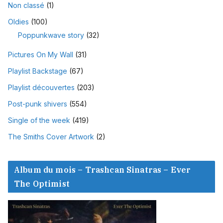
Non classé
(1)
Oldies
(100)
Poppunkwave story
(32)
Pictures On My Wall
(31)
Playlist Backstage
(67)
Playlist découvertes
(203)
Post-punk shivers
(554)
Single of the week
(419)
The Smiths Cover Artwork
(2)
Album du mois – Trashcan Sinatras – Ever
The Optimist