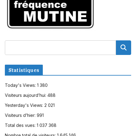
Statistiques
Today's Views:
1 380
Visiteurs aujourd’hui:
488
Yesterday's Views:
2 021
Visiteurs d’hier:
991
Total des vues:
1 037 368
Nombre total de visiteurs:
1 645 146