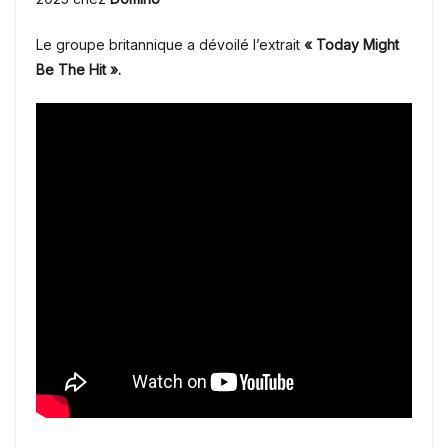
Le groupe britannique a dévoilé l’extrait
« Today Might
Be The Hit ».