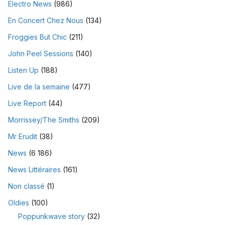
Electro News
(986)
En Concert Chez Nous
(134)
Froggies But Chic
(211)
John Peel Sessions
(140)
Listen Up
(188)
Live de la semaine
(477)
Live Report
(44)
Morrissey/The Smiths
(209)
Mr Erudit
(38)
News
(6 186)
News Littéraires
(161)
Non classé
(1)
Oldies
(100)
Poppunkwave story
(32)