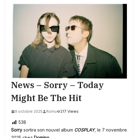
News – Sorry – Today
Might Be The Hit
9 octobre 2025
Romu
217 Views
538
Sorry
sortira son nouvel album
COSPLAY
, le 7 novembre
2025 chez
Domino