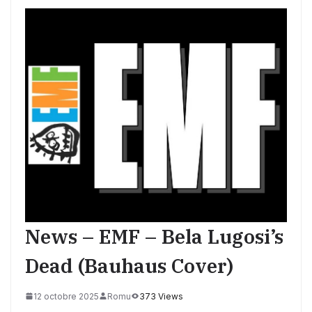
News – EMF – Bela Lugosi’s
Dead (Bauhaus Cover)
12 octobre 2025
Romu
373 Views