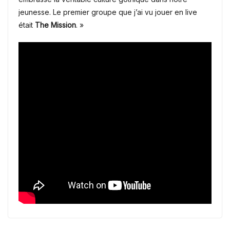
jeunesse. Le premier groupe que j’ai vu jouer en live
était
The Mission
. »