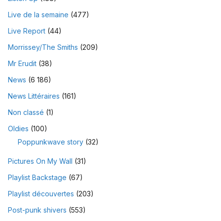
Live de la semaine
(477)
Live Report
(44)
Morrissey/The Smiths
(209)
Mr Erudit
(38)
News
(6 186)
News Littéraires
(161)
Non classé
(1)
Oldies
(100)
Poppunkwave story
(32)
Pictures On My Wall
(31)
Playlist Backstage
(67)
Playlist découvertes
(203)
Post-punk shivers
(553)