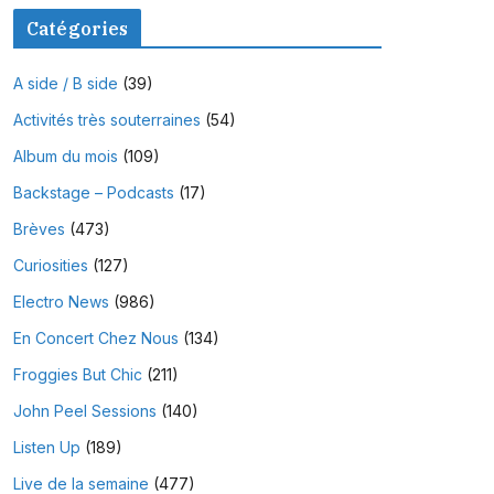
Catégories
A side / B side
(39)
Activités très souterraines
(54)
Album du mois
(109)
Backstage – Podcasts
(17)
Brèves
(473)
Curiosities
(127)
Electro News
(986)
En Concert Chez Nous
(134)
Froggies But Chic
(211)
John Peel Sessions
(140)
Listen Up
(189)
Live de la semaine
(477)