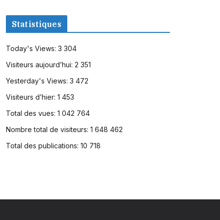
Statistiques
Today's Views:
3 304
Visiteurs aujourd’hui:
2 351
Yesterday's Views:
3 472
Visiteurs d’hier:
1 453
Total des vues:
1 042 764
Nombre total de visiteurs:
1 648 462
Total des publications:
10 718