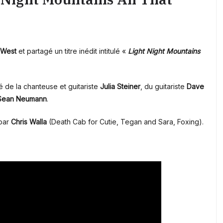
West
et partagé un titre inédit intitulé «
Light Night Mountains
de la chanteuse et guitariste
Julia Steiner
, du guitariste
Dave
Sean Neumann
.
 par
Chris Walla
(Death Cab for Cutie, Tegan and Sara, Foxing).