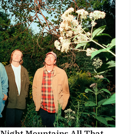
 Night Mountains All That