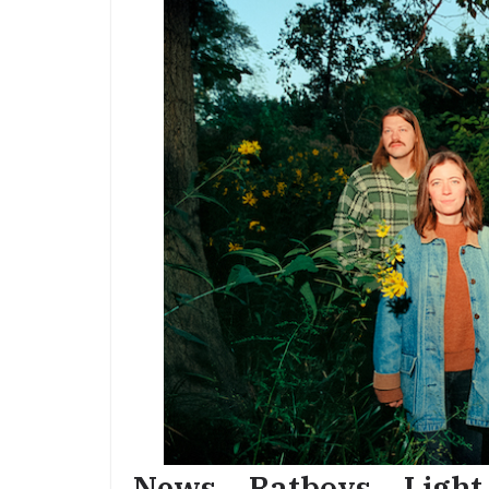
News – Ratboys – Light