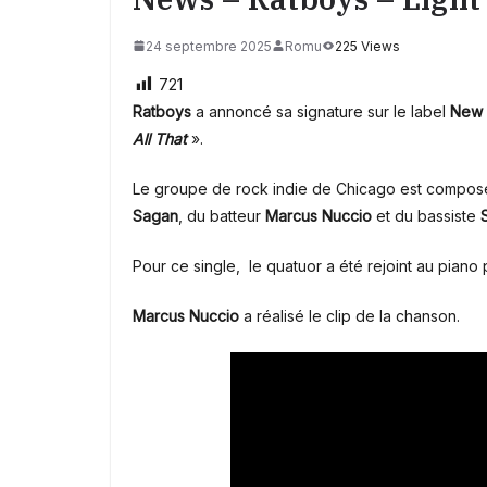
24 septembre 2025
Romu
225 Views
721
Ratboys
a annoncé sa signature sur le label
New 
All That
».
Le groupe de rock indie de Chicago
est composé 
Sagan
, du batteur
Marcus Nuccio
et du bassiste
Pour ce single, le quatuor a été rejoint au piano
Marcus Nuccio
a réalisé le clip de la chanson.