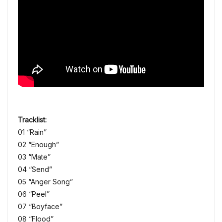
Tracklist:
01 “Rain”
02 “Enough”
03 “Mate”
04 “Send”
05 “Anger Song”
06 “Peel”
07 “Boyface”
08 “Flood”