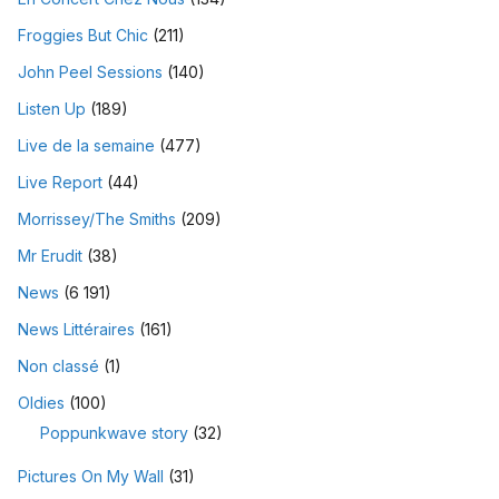
Froggies But Chic
(211)
John Peel Sessions
(140)
Listen Up
(189)
Live de la semaine
(477)
Live Report
(44)
Morrissey/The Smiths
(209)
Mr Erudit
(38)
News
(6 191)
News Littéraires
(161)
Non classé
(1)
Oldies
(100)
Poppunkwave story
(32)
Pictures On My Wall
(31)