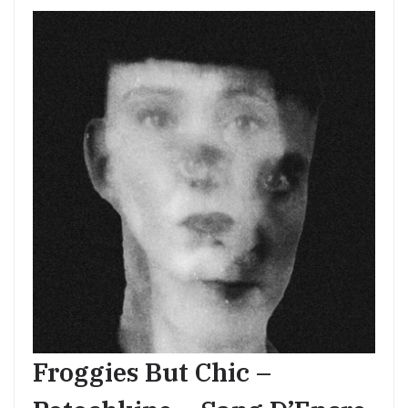
Froggies But Chic –