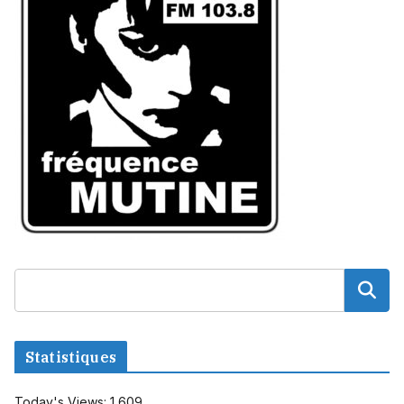
Statistiques
Today's Views:
1 609