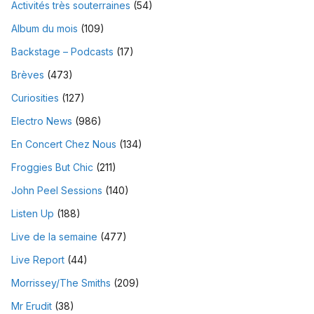
Activités très souterraines
(54)
Album du mois
(109)
Backstage – Podcasts
(17)
Brèves
(473)
Curiosities
(127)
Electro News
(986)
En Concert Chez Nous
(134)
Froggies But Chic
(211)
John Peel Sessions
(140)
Listen Up
(188)
Live de la semaine
(477)
Live Report
(44)
Morrissey/The Smiths
(209)
Mr Erudit
(38)