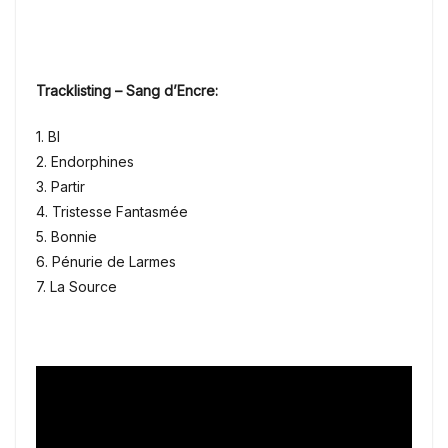
Tracklisting – Sang d’Encre:
1. BI
2. Endorphines
3. Partir
4. Tristesse Fantasmée
5. Bonnie
6. Pénurie de Larmes
7. La Source