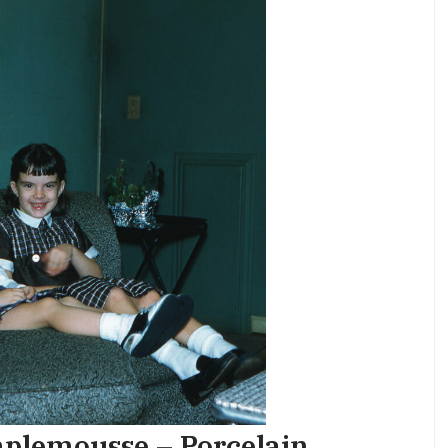
mplemousse – Porcelain