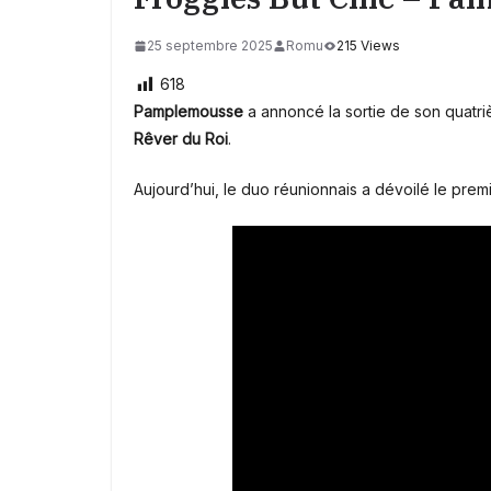
25 septembre 2025
Romu
215 Views
618
Pamplemousse
a annoncé la sortie de son quatr
Rêver du Roi
.
Aujourd’hui, le duo réunionnais a dévoilé le premi