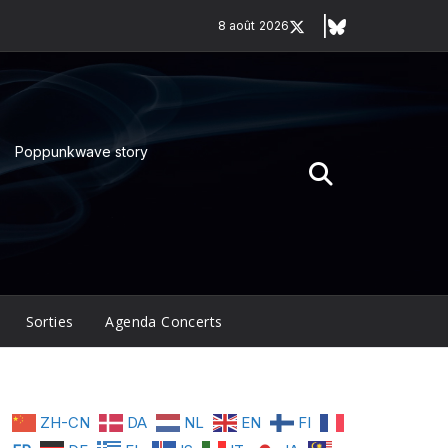
8 août 2026
Poppunkwave story
Sorties
Agenda Concerts
ZH-CN
DA
NL
EN
FI