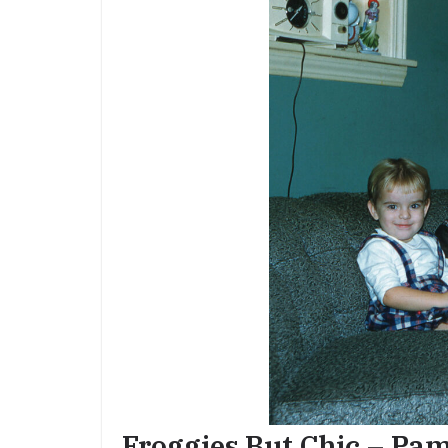
Froggies But Chic – Pa