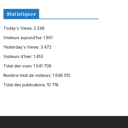
Statistiques
Today's Views:
2 248
Visiteurs aujourd’hui:
1 901
Yesterday's Views:
3 472
Visiteurs d’hier:
1 453
Total des vues:
1 041 708
Nombre total de visiteurs:
1 648 012
Total des publications:
10 718