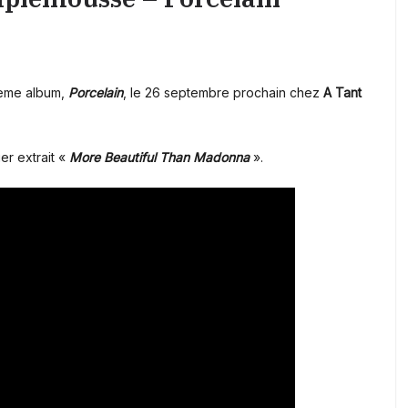
ième album,
Porcelain
, le 26 septembre prochain chez
A Tant
er extrait «
More Beautiful Than Madonna
».