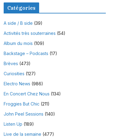
Catégories
A side / B side
(39)
Activités très souterraines
(54)
Album du mois
(109)
Backstage – Podcasts
(17)
Brèves
(473)
Curiosities
(127)
Electro News
(986)
En Concert Chez Nous
(134)
Froggies But Chic
(211)
John Peel Sessions
(140)
Listen Up
(189)
Live de la semaine
(477)