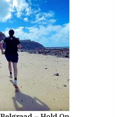
 Belgraad – Hold On