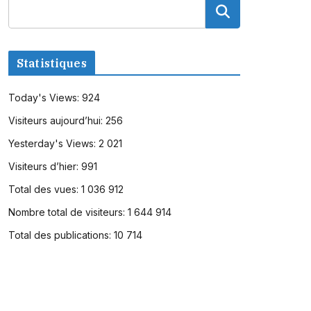
Statistiques
Today's Views:
924
Visiteurs aujourd’hui:
256
Yesterday's Views:
2 021
Visiteurs d’hier:
991
Total des vues:
1 036 912
Nombre total de visiteurs:
1 644 914
Total des publications:
10 714