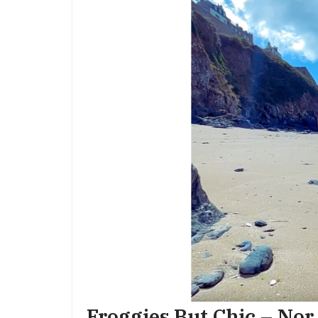
Froggies But Chic – Nor