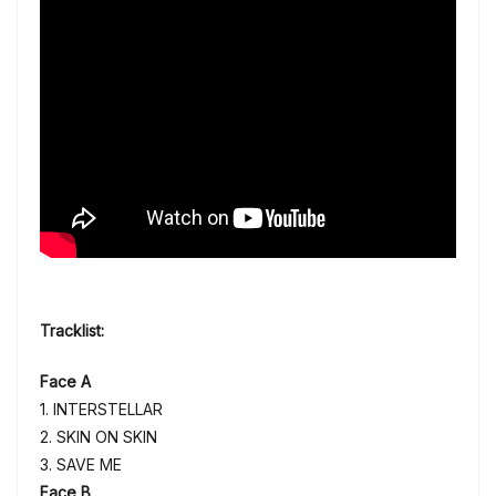
Tracklist:
Face A
1. INTERSTELLAR
2. SKIN ON SKIN
3. SAVE ME
Face B