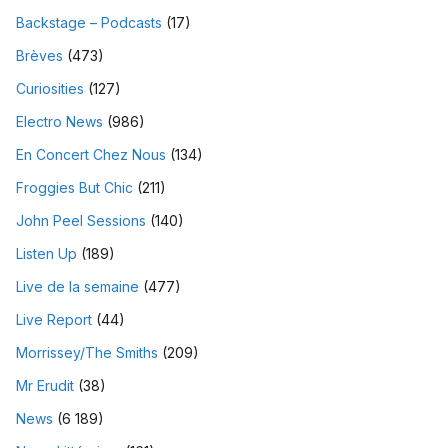
Backstage – Podcasts
(17)
Brèves
(473)
Curiosities
(127)
Electro News
(986)
En Concert Chez Nous
(134)
Froggies But Chic
(211)
John Peel Sessions
(140)
Listen Up
(189)
Live de la semaine
(477)
Live Report
(44)
Morrissey/The Smiths
(209)
Mr Erudit
(38)
News
(6 189)