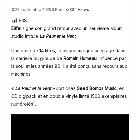
28 septembre 2025
Romu
334 Views
938
Eiffel
signe son grand retour avec un neuvième album
studio intitulé
La Peur et le Vent
.
Composé de 14 titres, le disque marque un virage dans
la carrière du groupe de
Romain Humeau
. Influencé par
la soul et les années 80, il a été conçu sans recours aux
machines.
«
La Peur et le Vent
» sort chez
Seed Bombs Music
, en
CD digipack et en double vinyle limité (500 exemplaires
numérotés).