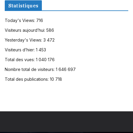
Statistiques
Today's Views:
716
Visiteurs aujourd’hui:
586
Yesterday's Views:
3 472
Visiteurs d’hier:
1 453
Total des vues:
1 040 176
Nombre total de visiteurs:
1 646 697
Total des publications:
10 718