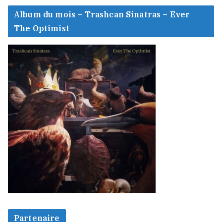
Album du mois – Trashcan Sinatras – Ever
The Optimist
Partenaire