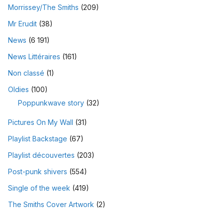
Morrissey/The Smiths
(209)
Mr Erudit
(38)
News
(6 191)
News Littéraires
(161)
Non classé
(1)
Oldies
(100)
Poppunkwave story
(32)
Pictures On My Wall
(31)
Playlist Backstage
(67)
Playlist découvertes
(203)
Post-punk shivers
(554)
Single of the week
(419)
The Smiths Cover Artwork
(2)