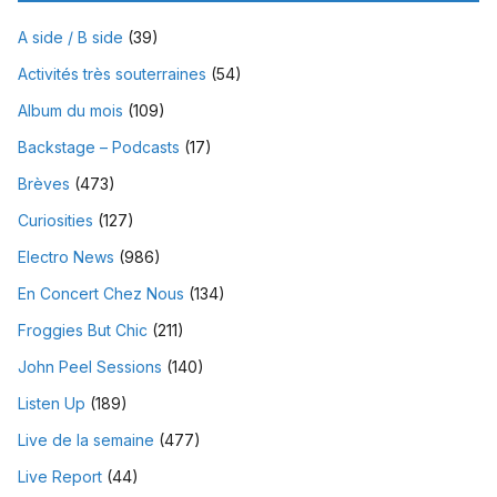
A side / B side
(39)
Activités très souterraines
(54)
Album du mois
(109)
Backstage – Podcasts
(17)
Brèves
(473)
Curiosities
(127)
Electro News
(986)
En Concert Chez Nous
(134)
Froggies But Chic
(211)
John Peel Sessions
(140)
Listen Up
(189)
Live de la semaine
(477)
Live Report
(44)