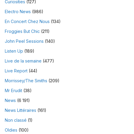
Curiosities
(127)
Electro News
(986)
En Concert Chez Nous
(134)
Froggies But Chic
(211)
John Peel Sessions
(140)
Listen Up
(189)
Live de la semaine
(477)
Live Report
(44)
Morrissey/The Smiths
(209)
Mr Erudit
(38)
News
(6 191)
News Littéraires
(161)
Non classé
(1)
Oldies
(100)