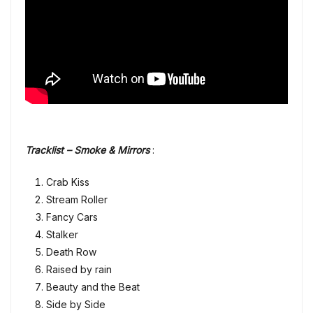
Tracklist – Smoke & Mirrors
:
Crab Kiss
Stream Roller
Fancy Cars
Stalker
Death Row
Raised by rain
Beauty and the Beat
Side by Side