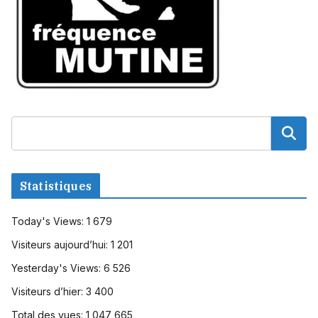
Statistiques
Today's Views:
1 679
Visiteurs aujourd’hui:
1 201
Yesterday's Views:
6 526
Visiteurs d’hier:
3 400
Total des vues:
1 047 665