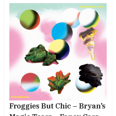
Froggies But Chic – Bryan’s