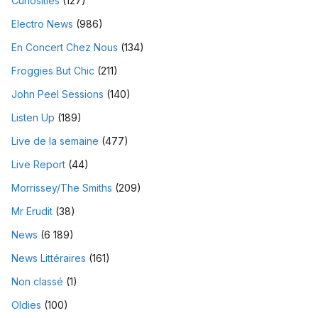
Curiosities
(127)
Electro News
(986)
En Concert Chez Nous
(134)
Froggies But Chic
(211)
John Peel Sessions
(140)
Listen Up
(189)
Live de la semaine
(477)
Live Report
(44)
Morrissey/The Smiths
(209)
Mr Erudit
(38)
News
(6 189)
News Littéraires
(161)
Non classé
(1)
Oldies
(100)