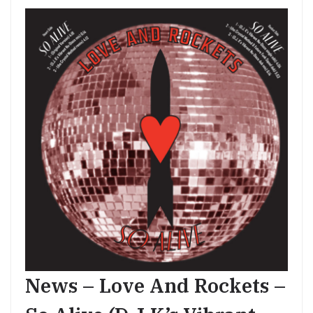
News – Love And Rockets –