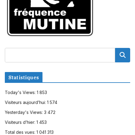
Statistiques
Today's Views:
1 853
Visiteurs aujourd’hui:
1 574
Yesterday's Views:
3 472
Visiteurs d’hier:
1 453
Total des vues:
1 041 313