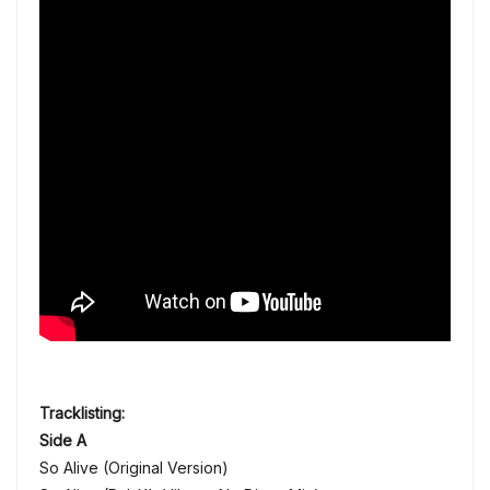
Tracklisting:
Side A
So Alive (Original Version)