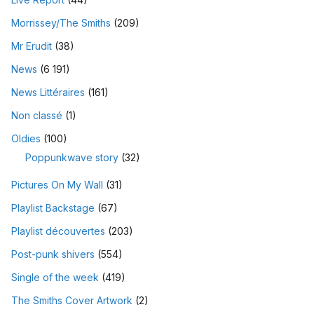
Morrissey/The Smiths
(209)
Mr Erudit
(38)
News
(6 191)
News Littéraires
(161)
Non classé
(1)
Oldies
(100)
Poppunkwave story
(32)
Pictures On My Wall
(31)
Playlist Backstage
(67)
Playlist découvertes
(203)
Post-punk shivers
(554)
Single of the week
(419)
The Smiths Cover Artwork
(2)