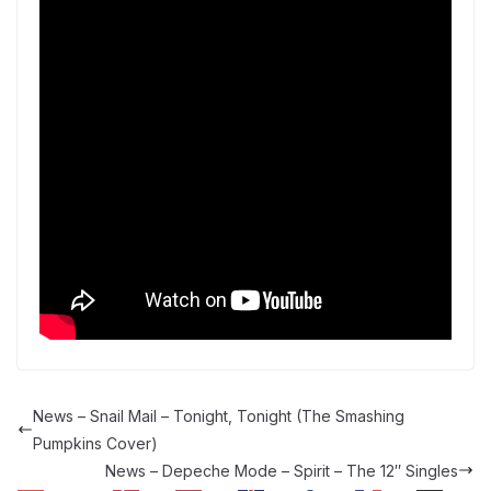
News – Snail Mail – Tonight, Tonight (The Smashing
Pumpkins Cover)
News – Depeche Mode – Spirit – The 12″ Singles