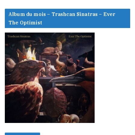
Album du mois – Trashcan Sinatras – Ever
The Optimist