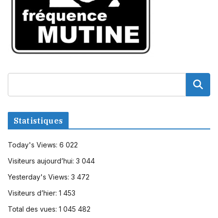
Statistiques
Today's Views:
6 022
Visiteurs aujourd’hui:
3 044
Yesterday's Views:
3 472
Visiteurs d’hier:
1 453
Total des vues:
1 045 482