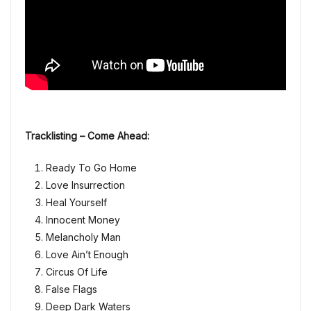
Tracklisting – Come Ahead:
Ready To Go Home
Love Insurrection
Heal Yourself
Innocent Money
Melancholy Man
Love Ain’t Enough
Circus Of Life
False Flags
Deep Dark Waters