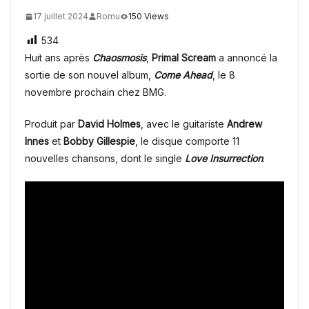
17 juillet 2024
Romu
150 Views
534
Huit ans après
Chaosmosis
,
Primal Scream
a annoncé la
sortie de son nouvel album,
Come Ahead
, le 8
novembre prochain chez BMG.
Produit par
David Holmes
, avec le guitariste
Andrew
Innes
et
Bobby Gillespie
, le disque comporte 11
nouvelles chansons, dont le single
Love Insurrection
.