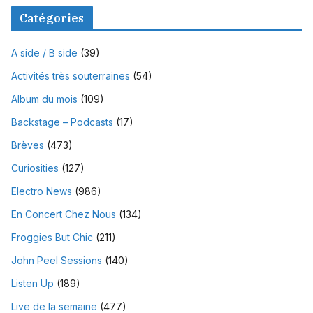
Catégories
A side / B side
(39)
Activités très souterraines
(54)
Album du mois
(109)
Backstage – Podcasts
(17)
Brèves
(473)
Curiosities
(127)
Electro News
(986)
En Concert Chez Nous
(134)
Froggies But Chic
(211)
John Peel Sessions
(140)
Listen Up
(189)
Live de la semaine
(477)