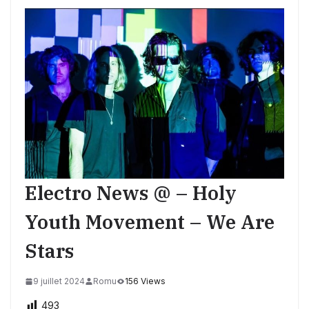
Electro News @ – Holy
Youth Movement – We Are
Stars
9 juillet 2024
Romu
156 Views
493