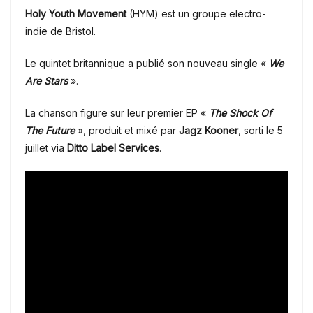
Holy Youth Movement
(HYM) est un groupe electro-
indie de Bristol.
Le quintet britannique a publié son nouveau single «
We
Are Stars
»
.
La chanson figure sur leur premier EP «
The Shock Of
The Future
», produit et mixé par
Jagz Kooner
, sorti le 5
juillet via
Ditto Label Services
.