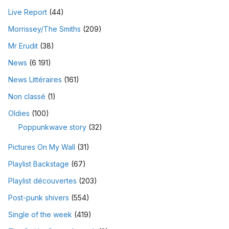
Live Report
(44)
Morrissey/The Smiths
(209)
Mr Erudit
(38)
News
(6 191)
News Littéraires
(161)
Non classé
(1)
Oldies
(100)
Poppunkwave story
(32)
Pictures On My Wall
(31)
Playlist Backstage
(67)
Playlist découvertes
(203)
Post-punk shivers
(554)
Single of the week
(419)