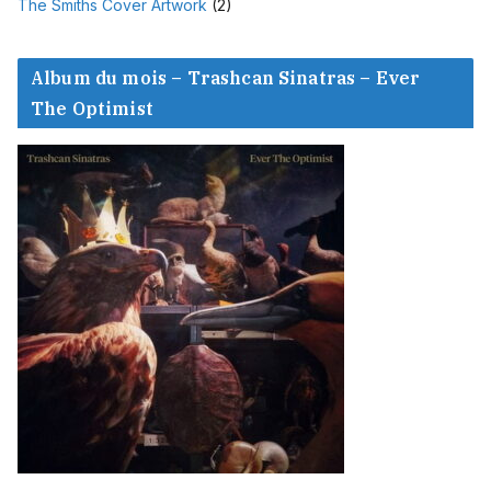
The Smiths Cover Artwork
(2)
Album du mois – Trashcan Sinatras – Ever
The Optimist