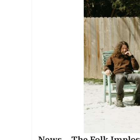
News – The Folk Implos