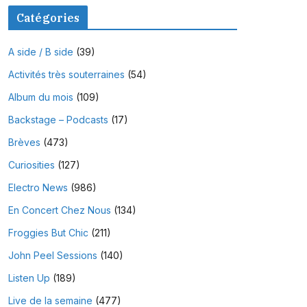
Catégories
A side / B side
(39)
Activités très souterraines
(54)
Album du mois
(109)
Backstage – Podcasts
(17)
Brèves
(473)
Curiosities
(127)
Electro News
(986)
En Concert Chez Nous
(134)
Froggies But Chic
(211)
John Peel Sessions
(140)
Listen Up
(189)
Live de la semaine
(477)