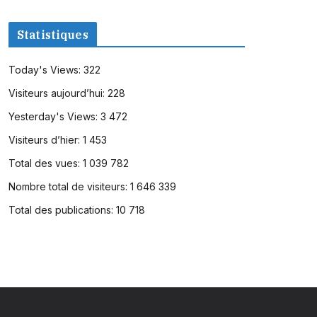
Statistiques
Today's Views:
322
Visiteurs aujourd’hui:
228
Yesterday's Views:
3 472
Visiteurs d’hier:
1 453
Total des vues:
1 039 782
Nombre total de visiteurs:
1 646 339
Total des publications:
10 718