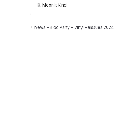
10. Moonlit Kind
News – Bloc Party – Vinyl Reissues 2024