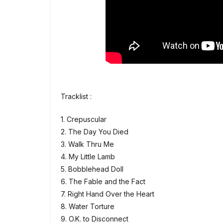
Tracklist :
1. Crepuscular
2. The Day You Died
3. Walk Thru Me
4. My Little Lamb
5. Bobblehead Doll
6. The Fable and the Fact
7. Right Hand Over the Heart
8. Water Torture
9. O.K. to Disconnect