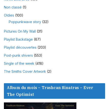
Non classé
(1)
Oldies
(100)
Poppunkwave story
(32)
Pictures On My Wall
(31)
Playlist Backstage
(67)
Playlist découvertes
(203)
Post-punk shivers
(553)
Single of the week
(418)
The Smiths Cover Artwork
(2)
Album du mois – Trashcan Sinatras – Ever
The Optimist