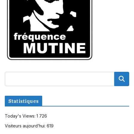
Statistiques
Today's Views:
1 726
Visiteurs aujourd’hui:
619