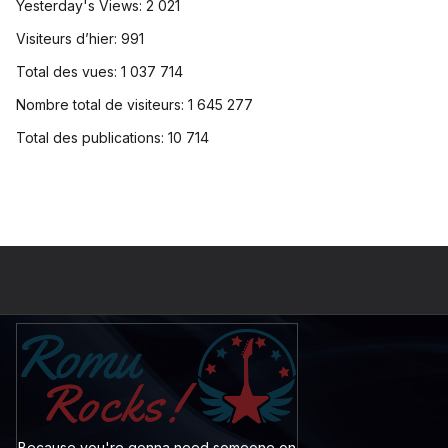
Yesterday's Views:
2 021
Visiteurs d’hier:
991
Total des vues:
1 037 714
Nombre total de visiteurs:
1 645 277
Total des publications:
10 714
Because you're gonna need someone on