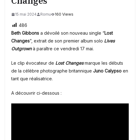
Changes
15 mai 2024
Romu
160 Views
486
Beth Gibbons
a dévoilé son nouveau single “
Lost
Changes
”, extrait de son premier album solo
Lives
Outgrown
à paraître ce vendredi 17 mai.
Le clip évocateur de
Lost Changes
marque les débuts
de la célèbre photographe britannique
Juno Calypso
en
tant que réalisatrice.
A découvrir ci-dessous :