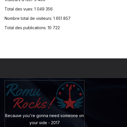
Total des vues:
1 049 356
Nombre total de visiteurs:
1 651 857
Total des publications:
10 722
Because you're gonna need someone on
your side - 2017