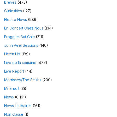
Brèves
(473)
Curiosities
(127)
Electro News
(986)
En Concert Chez Nous
(134)
Froggies But Chic
(211)
John Peel Sessions
(140)
Listen Up
(189)
Live de la semaine
(477)
Live Report
(44)
Morrissey/The Smiths
(209)
Mr Erudit
(38)
News
(6 191)
News Littéraires
(161)
Non classé
(1)