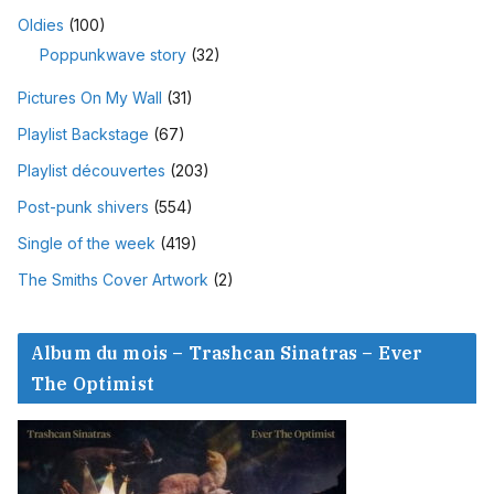
Oldies
(100)
Poppunkwave story
(32)
Pictures On My Wall
(31)
Playlist Backstage
(67)
Playlist découvertes
(203)
Post-punk shivers
(554)
Single of the week
(419)
The Smiths Cover Artwork
(2)
Album du mois – Trashcan Sinatras – Ever
The Optimist