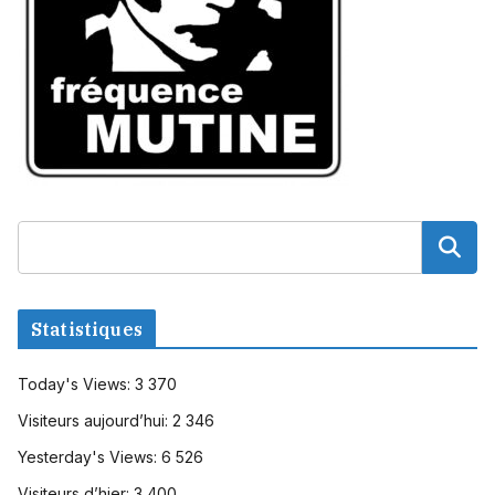
Statistiques
Today's Views:
3 370
Visiteurs aujourd’hui:
2 346
Yesterday's Views:
6 526
Visiteurs d’hier:
3 400