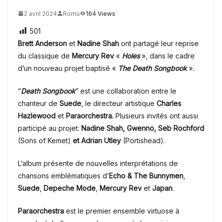
2 avril 2024
Romu
164 Views
501
Brett Anderson
et
Nadine Shah
ont partagé leur reprise
du classique de
Mercury Rev
«
Holes
»,
dans le cadre
d’un nouveau projet baptisé «
The Death Songbook
».
“
Death Songbook
” est une collaboration entre le
chanteur de
Suede
, le directeur artistique
Charles
Hazlewood
et
Paraorchestra.
Plusieurs invités ont aussi
participé au projet:
Nadine Shah,
Gwenno, Seb Rochford
(Sons of Kemet)
et Adrian Utley
(Portishead).
L’album présente de nouvelles interprétations de
chansons emblématiques d’
Echo & The Bunnymen
,
Suede
,
Depeche Mode
,
Mercury Rev
et
Japan
.
Paraorchestra
est le premier ensemble virtuose à