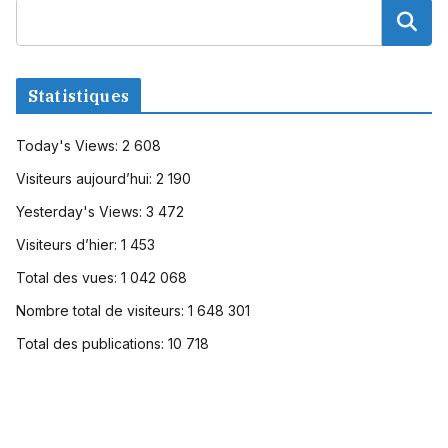
Statistiques
Today's Views:
2 608
Visiteurs aujourd’hui:
2 190
Yesterday's Views:
3 472
Visiteurs d’hier:
1 453
Total des vues:
1 042 068
Nombre total de visiteurs:
1 648 301
Total des publications:
10 718