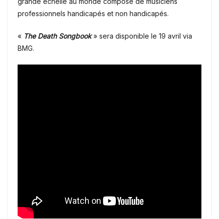
grande échelle au monde composé de musiciens
professionnels handicapés et non handicapés.
«
The Death Songbook
» sera disponible le 19 avril via
BMG.