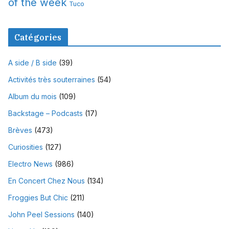
of the week
Tuco
Catégories
A side / B side
(39)
Activités très souterraines
(54)
Album du mois
(109)
Backstage – Podcasts
(17)
Brèves
(473)
Curiosities
(127)
Electro News
(986)
En Concert Chez Nous
(134)
Froggies But Chic
(211)
John Peel Sessions
(140)