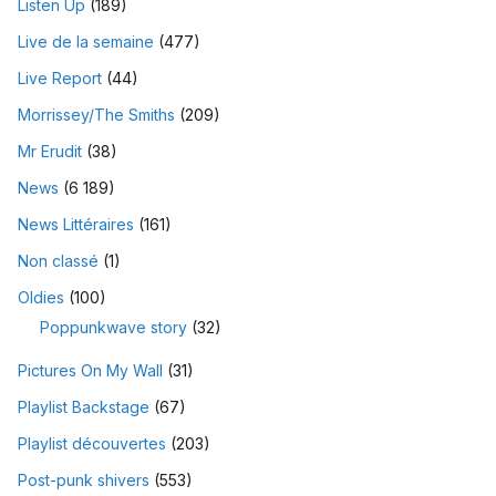
Listen Up
(189)
Live de la semaine
(477)
Live Report
(44)
Morrissey/The Smiths
(209)
Mr Erudit
(38)
News
(6 189)
News Littéraires
(161)
Non classé
(1)
Oldies
(100)
Poppunkwave story
(32)
Pictures On My Wall
(31)
Playlist Backstage
(67)
Playlist découvertes
(203)
Post-punk shivers
(553)