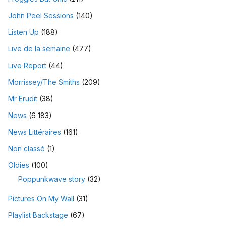
John Peel Sessions
(140)
Listen Up
(188)
Live de la semaine
(477)
Live Report
(44)
Morrissey/The Smiths
(209)
Mr Erudit
(38)
News
(6 183)
News Littéraires
(161)
Non classé
(1)
Oldies
(100)
Poppunkwave story
(32)
Pictures On My Wall
(31)
Playlist Backstage
(67)