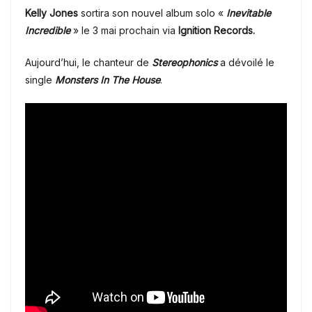
Kelly Jones
sortira son nouvel album solo «
Inevitable
Incredible
» le
3 mai prochain via
Ignition Records.
Aujourd’hui, le chanteur de
Stereophonics
a dévoilé le
single
Monsters In The House
.