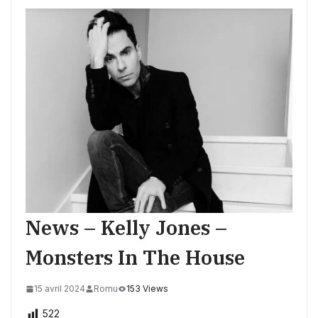
News – Kelly Jones –
Monsters In The House
15 avril 2024
Romu
153 Views
522