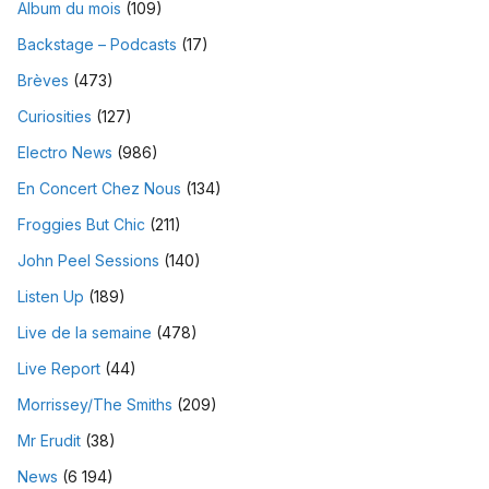
Album du mois
(109)
Backstage – Podcasts
(17)
Brèves
(473)
Curiosities
(127)
Electro News
(986)
En Concert Chez Nous
(134)
Froggies But Chic
(211)
John Peel Sessions
(140)
Listen Up
(189)
Live de la semaine
(478)
Live Report
(44)
Morrissey/The Smiths
(209)
Mr Erudit
(38)
News
(6 194)