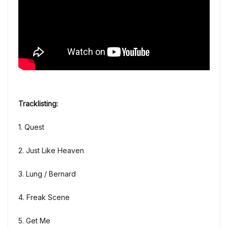
Tracklisting:
1. Quest
2. Just Like Heaven
3. Lung / Bernard
4. Freak Scene
5. Get Me