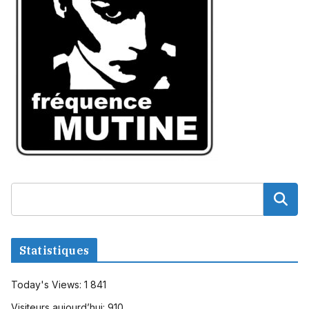
Statistiques
Today's Views:
1 841
Visiteurs aujourd’hui:
910