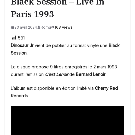
Black Session – Live In
Paris 1993
23 avril 2024
Romu
168 Views
581
Dinosaur Jr
vient de publier au format vinyle une
Black
Session.
Le disque propose 9 titres enregistrés le 2 mars 1993
durant l’émission
C’est Lenoir
de
Bernard Lenoir
.
L’album est disponible en édition limité via
Cherry Red
Records
.