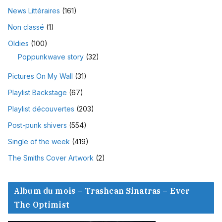
News Littéraires
(161)
Non classé
(1)
Oldies
(100)
Poppunkwave story
(32)
Pictures On My Wall
(31)
Playlist Backstage
(67)
Playlist découvertes
(203)
Post-punk shivers
(554)
Single of the week
(419)
The Smiths Cover Artwork
(2)
Album du mois – Trashcan Sinatras – Ever
The Optimist